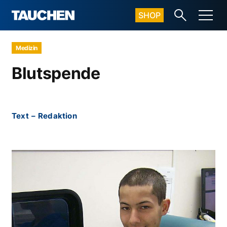
SHOP
Medizin
Blutspende
Text
–
Redaktion