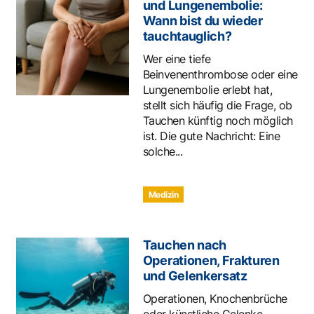
und Lungenembolie:
Wann bist du wieder
tauchtauglich?
Wer eine tiefe
Beinvenenthrombose oder eine
Lungenembolie erlebt hat,
stellt sich häufig die Frage, ob
Tauchen künftig noch möglich
ist. Die gute Nachricht: Eine
solche...
Medizin
Tauchen nach
Operationen, Frakturen
und Gelenkersatz
Operationen, Knochenbrüche
oder künstliche Gelenke