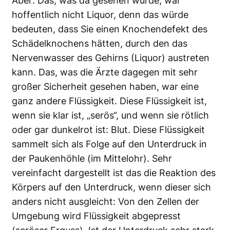
Aber: Das, was da gesehen wurde, war
hoffentlich nicht Liquor, denn das würde
bedeuten, dass Sie einen Knochendefekt des
Schädelknochens hätten, durch den das
Nervenwasser des Gehirns (Liquor) austreten
kann. Das, was die Ärzte dagegen mit sehr
großer Sicherheit gesehen ha­ben, war eine
ganz andere Flüssigkeit. Diese Flüssigkeit ist,
wenn sie klar ist, „serös“, und wenn sie rötlich
oder gar dunkelrot ist: Blut. Diese Flüssigkeit
sammelt sich als Folge auf den Unterdruck in
der Paukenhöhle (im Mittelohr). Sehr
vereinfacht dargestellt ist das die Reaktion des
Körpers auf den Unterdruck, wenn dieser sich
anders nicht ausgleicht: Von den Zellen der
Umgebung wird Flüssigkeit abgepresst