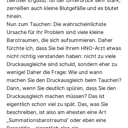
(seröser Erguss). Ist der Unterdruck sehr stark,
zerreißen auch kleine Blutgefäße und es blutet
hinein.
Nun zum Tauchen: Die wahrscheinlichste
Ursache für Ihr Problem sind viele kleine
Barotraumen, die sich aufsummieren. Daher
fürchte ich, dass Sie bei Ihrem HNO-Arzt etwas
nicht richtig verstanden haben: nicht zu viele
Druckausgleiche sind schuld, sondern eher zu
wenige! Daher die Frage: Wie und wann
machen Sie den Druckausgleich beim Tauchen?
Dann, wenn Sie deutlich spüren, dass Sie den
Druckausgleich machen müssen? Das ist
eigentlich schon viel zu spät. Das, was Sie
beschreiben, ist also am ehesten eine Art
„Summationsbarotrauma“ oder eben eine