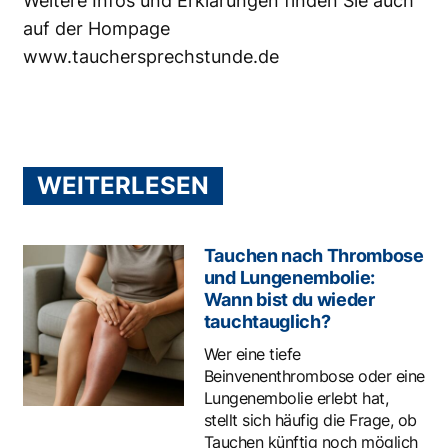
Weitere Infos und Erklärungen finden Sie auch
auf der Hompage
www.tauchersprechstunde.de
WEITERLESEN
Tauchen nach Thrombose
und Lungenembolie:
Wann bist du wieder
tauchtauglich?
Wer eine tiefe
Beinvenenthrombose oder eine
Lungenembolie erlebt hat,
stellt sich häufig die Frage, ob
Tauchen künftig noch möglich