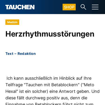
SHOP
Medizin
Herzrhythmusstörungen
Text
–
Redaktion
Ich kann ausschließlich im Hinblick auf Ihre
Teilfrage "Tauchen mit Betablockern" ("Meto
Hexal" ist ein solcher) eine Antwort geben. Und
diese fällt durchweg positiv aus, denn die
Einnahme von Betablockern führt nicht zum