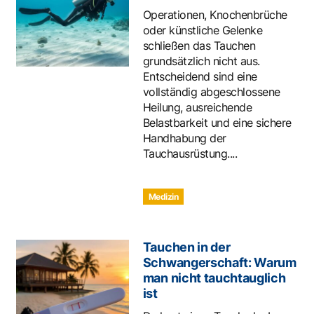
Operationen, Knochenbrüche
oder künstliche Gelenke
schließen das Tauchen
grundsätzlich nicht aus.
Entscheidend sind eine
vollständig abgeschlossene
Heilung, ausreichende
Belastbarkeit und eine sichere
Handhabung der
Tauchausrüstung....
Medizin
Tauchen in der
Schwangerschaft: Warum
man nicht tauchtauglich
ist