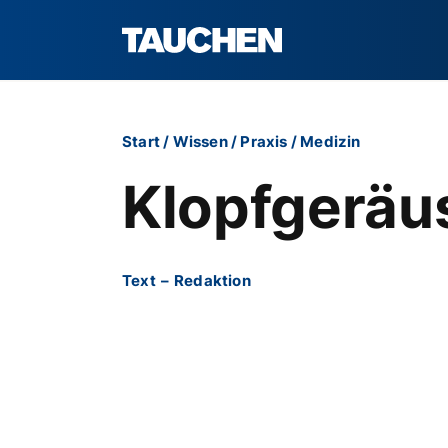
Start
/
Wissen
/
Praxis
/
Medizin
Klopfgeräu
Text
–
Redaktion