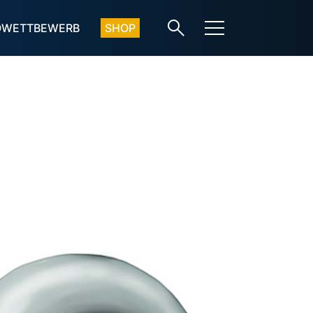
OWETTBEWERB
SHOP