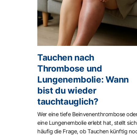
Tauchen nach
Thrombose und
Lungenembolie: Wann
bist du wieder
tauchtauglich?
Wer eine tiefe Beinvenenthrombose ode
eine Lungenembolie erlebt hat, stellt sich
häufig die Frage, ob Tauchen künftig no