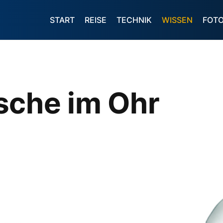
START
REISE
TECHNIK
WISSEN
FOT
sche im Ohr