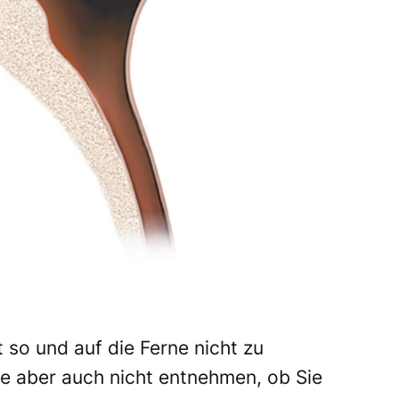
st so und auf die Ferne nicht zu
ge aber auch nicht entnehmen, ob Sie