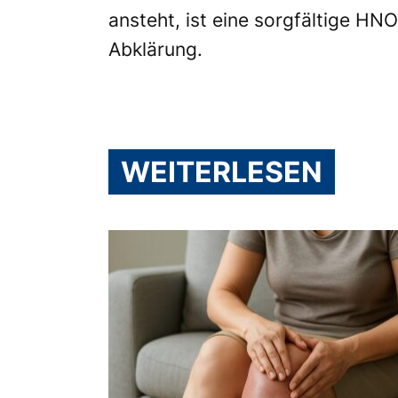
ansteht, ist eine sorgfältige HN
Abklärung.
WEITERLESEN