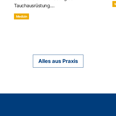
Tauchausrüstung....
Medizin
Alles aus Praxis