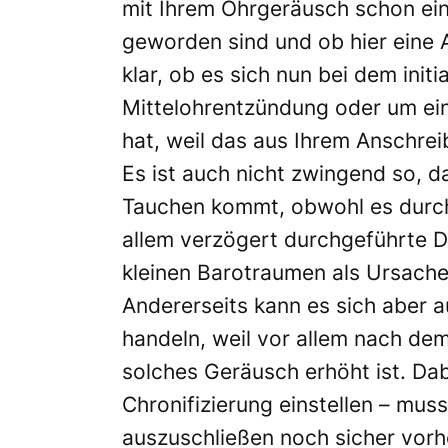
mit Ihrem Ohrgeräusch schon ein
geworden sind und ob hier eine Ab
klar, ob es sich nun bei dem initi
Mittelohrentzündung oder um e
hat, weil das aus Ihrem Anschrei
Es ist auch nicht zwingend so, d
Tauchen kommt, obwohl es durch
allem verzögert durchgeführte D
kleinen Barotraumen als Ursache 
Andererseits kann es sich aber 
handeln, weil vor allem nach de
solches Geräusch erhöht ist. Dab
Chronifizierung einstellen – muss
auszuschließen noch sicher vorh