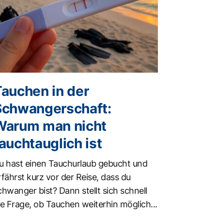
Tauchen in der
Schwangerschaft:
Warum man nicht
auchtauglich ist
u hast einen Tauchurlaub gebucht und
rfährst kurz vor der Reise, dass du
chwanger bist? Dann stellt sich schnell
ie Frage, ob Tauchen weiterhin möglich...