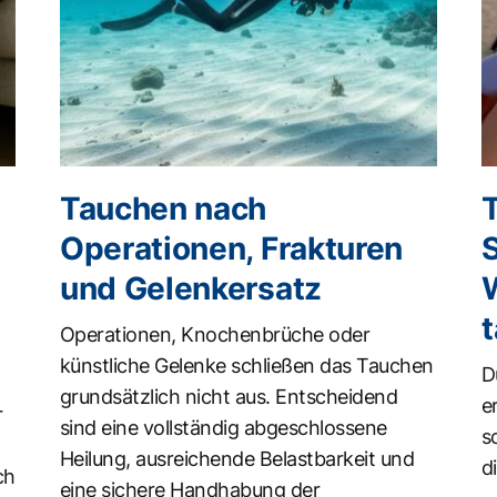
Tauchen nach
Operationen, Frakturen
und Gelenkersatz
t
Operationen, Knochenbrüche oder
künstliche Gelenke schließen das Tauchen
D
grundsätzlich nicht aus. Entscheidend
e
r
sind eine vollständig abgeschlossene
s
Heilung, ausreichende Belastbarkeit und
d
ch
eine sichere Handhabung der