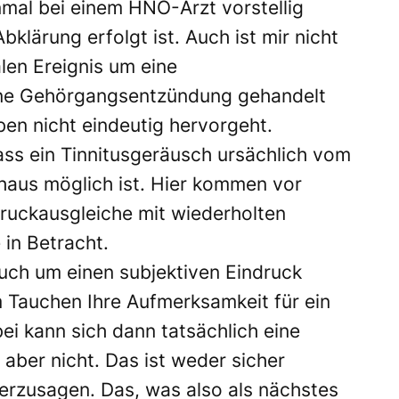
mal bei einem HNO-Arzt vorstellig
klärung erfolgt ist. Auch ist mir nicht
alen Ereignis um eine
ine Gehörgangsentzündung gehandelt
ben nicht eindeutig hervorgeht.
ass ein Tinnitusgeräusch ursächlich vom
aus möglich ist. Hier kommen vor
ruckausgleiche mit wiederholten
in Betracht.
auch um einen subjektiven Eindruck
m Tauchen Ihre Aufmerksamkeit für ein
ei kann sich dann tatsächlich eine
 aber nicht. Das ist weder sicher
erzusagen. Das, was also als nächstes