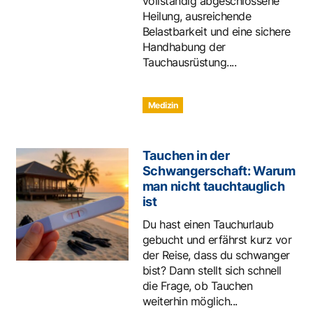
vollständig abgeschlossene
Heilung, ausreichende
Belastbarkeit und eine sichere
Handhabung der
Tauchausrüstung....
Medizin
Tauchen in der
Schwangerschaft: Warum
man nicht tauchtauglich
ist
Du hast einen Tauchurlaub
gebucht und erfährst kurz vor
der Reise, dass du schwanger
bist? Dann stellt sich schnell
die Frage, ob Tauchen
weiterhin möglich...