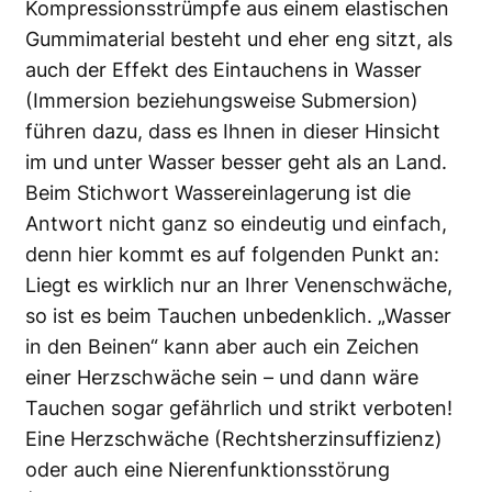
Kompressionsstrümpfe aus einem elastischen
Gummimaterial besteht und eher eng sitzt, als
auch der Effekt des Eintauchens in Wasser
(Immersion beziehungsweise Submersion)
führen dazu, dass es Ihnen in dieser Hinsicht
im und unter Wasser besser geht als an Land.
Beim Stichwort Wassereinlagerung ist die
Antwort nicht ganz so eindeutig und einfach,
denn hier kommt es auf folgenden Punkt an:
Liegt es wirk­lich nur an Ihrer Venenschwäche,
so ist es beim Tauchen unbedenklich. „Wasser
in den Beinen“ kann aber auch ein Zeichen
einer Herzschwäche sein – und dann wäre
Tauchen sogar gefährlich und strikt verboten!
Eine Herzschwäche (Rechtsherzinsuffizienz)
oder auch eine Nierenfunktionsstörung