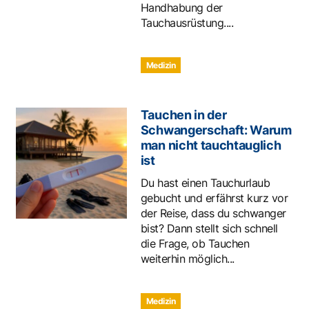
Handhabung der
Tauchausrüstung....
Medizin
Tauchen in der
Schwangerschaft: Warum
man nicht tauchtauglich
ist
Du hast einen Tauchurlaub
gebucht und erfährst kurz vor
der Reise, dass du schwanger
bist? Dann stellt sich schnell
die Frage, ob Tauchen
weiterhin möglich...
Medizin