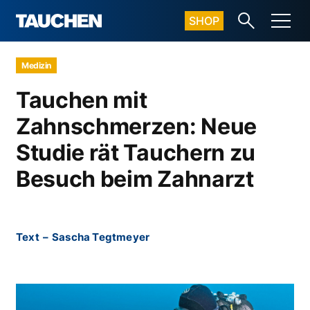
SHOP
Medizin
Tauchen mit
Zahnschmerzen: Neue
Studie rät Tauchern zu
Besuch beim Zahnarzt
Text
–
Sascha Tegtmeyer