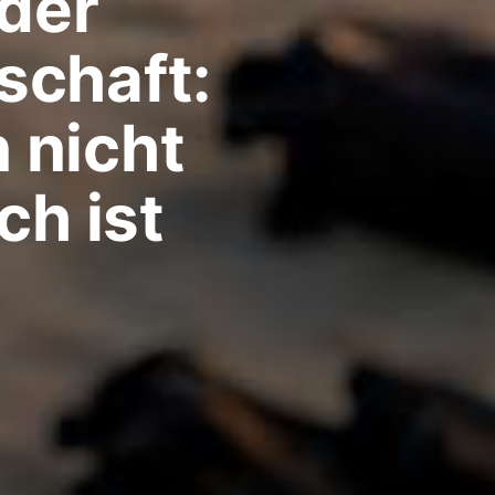
 der
chaft:
 nicht
ch ist