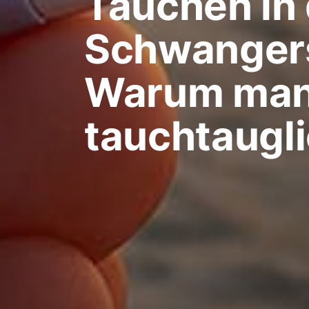
Tauchen in
Schwangers
Warum man
tauchtaugli