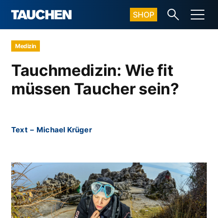
SHOP
Medizin
Tauchmedizin: Wie fit
müssen Taucher sein?
Text
–
Michael Krüger