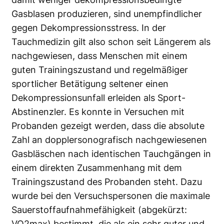
Gasblasen produzieren, sind unempfindlicher
gegen Dekompressionsstress. In der
Tauchmedizin gilt also schon seit Längerem als
nachgewiesen, dass Menschen mit einem
guten Trainingszustand und regelmäßiger
sportlicher Betätigung seltener einen
Dekompressionsunfall erleiden als Sport-
Abstinenzler. Es konnte in Versuchen mit
Probanden gezeigt werden, dass die absolute
Zahl an dopplersonografisch nachgewiesenen
Gasbläschen nach identischen Tauchgängen in
einem direkten Zusammenhang mit dem
Trainingszustand des Probanden steht. Dazu
wurde bei den Versuchspersonen die maximale
Sauerstoffaufnahmefähigkeit (abgekürzt:
VO2max) bestimmt, die als ein sehr guter und