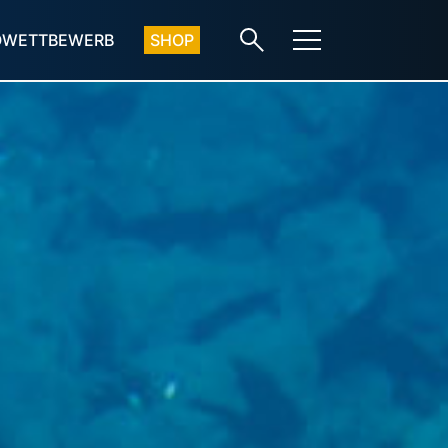
OWETTBEWERB
SHOP