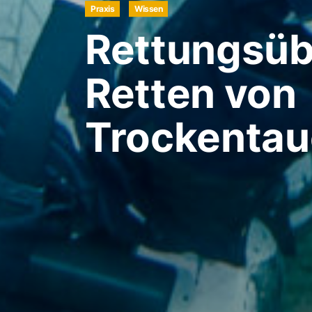
Praxis
Wissen
Rettungsüb
Retten von
Trockentau