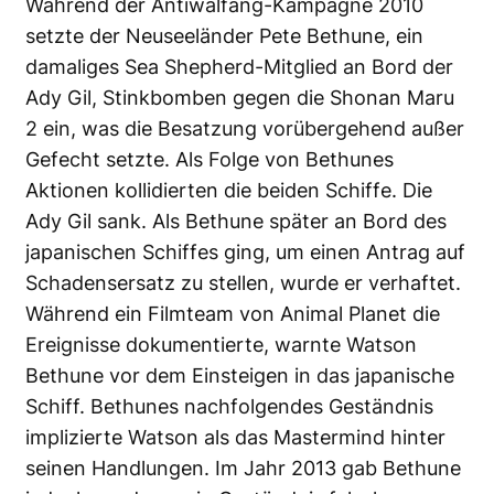
Während der Antiwalfang-Kampagne 2010
setzte der Neuseeländer Pete Bethune, ein
damaliges Sea Shepherd-Mitglied an Bord der
Ady Gil, Stinkbomben gegen die Shonan Maru
2 ein, was die Besatzung vorübergehend außer
Gefecht setzte. Als Folge von Bethunes
Aktionen kollidierten die beiden Schiffe. Die
Ady Gil sank. Als Bethune später an Bord des
japanischen Schiffes ging, um einen Antrag auf
Schadensersatz zu stellen, wurde er verhaftet.
Während ein Filmteam von Animal Planet die
Ereignisse dokumentierte, warnte Watson
Bethune vor dem Einsteigen in das japanische
Schiff. Bethunes nachfolgendes Geständnis
implizierte Watson als das Mastermind hinter
seinen Handlungen. Im Jahr 2013 gab Bethune