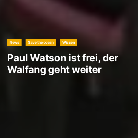
News
Save the ocean
Wissen
Paul Watson ist frei, der
Walfang geht weiter