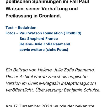
politischen Spannungen im Fall Paul
Watson, seiner Verhaftung und
Freilassung in Grönland.
Text
–
Redaktion
Fotos
–
Paul Watson Foundation (Titelbild)
Sea Shepherd France
Helene-Julie Zofia Paamand
sowie weitere (siehe Fotos)
Ein Beitrag von Helene-Julie Zofia Paamand.
Dieser Artikel wurde zuerst als englische
Version im Online-Magazin
inDepthmag.com
veröffentlicht. Übersetzung: Benjamin Schulze.
Am 17. Dezember 2024 wurde der bekannte