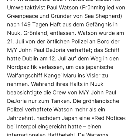
Umweltaktivist
Paul Watson
(Frühmitglied von
Greenpeace und Gründer von Sea Shepherd)
nach 149 Tagen Haft aus dem Gefängnis in
Nuuk, Grönland, entlassen. Watson wurde am
21. Juli von der örtlichen Polizei an Bord der
M/Y John Paul DeJoria verhaftet; das Schiff
hatte Dublin am 12. Juli auf dem Weg in den
Nordpazifik verlassen, um das japanische
Walfangschiff Kangei Maru ins Visier zu
nehmen. Während ihres Halts in Nuuk
beabsichtigte die Crew von M/Y John Paul
DeJoria nur zum Tanken. Die grönländische
Polizei verhaftete Watson mehr als ein
Jahrzehnt, nachdem Japan eine »Red Notice«
bei Interpol eingereicht hatte – einen
internationalen Haftbefehl. Da Watsons