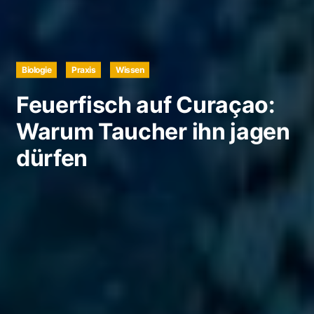
Biologie
Praxis
Wissen
Feuerfisch auf Curaçao:
Warum Taucher ihn jagen
dürfen