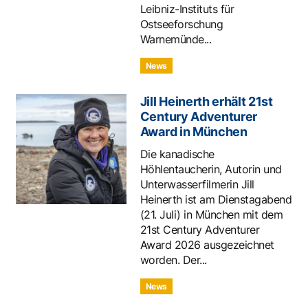
Leibniz-Instituts für
Ostseeforschung
Warnemünde...
News
Jill Heinerth erhält 21st
Century Adventurer
Award in München
Die kanadische
Höhlentaucherin, Autorin und
Unterwasserfilmerin Jill
Heinerth ist am Dienstagabend
(21. Juli) in München mit dem
21st Century Adventurer
Award 2026 ausgezeichnet
worden. Der...
News