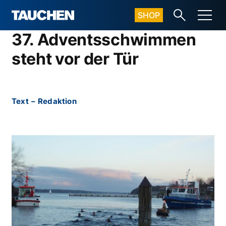
SHOP
37. Adventsschwimmen
steht vor der Tür
Text
–
Redaktion