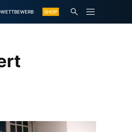
OWETTBEWERB
SHOP
ert