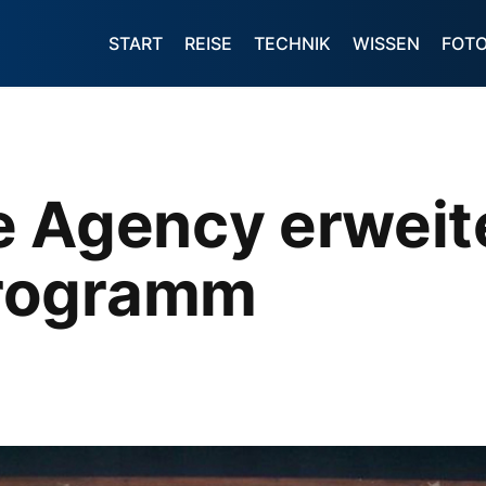
START
REISE
TECHNIK
WISSEN
FOT
e Agency erweit
rogramm