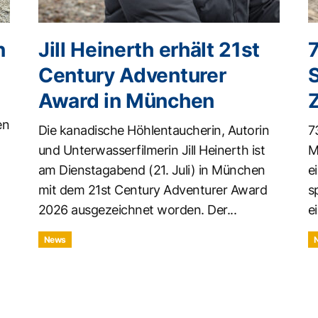
n
Jill Heinerth erhält 21st
Century Adventurer
Award in München
en
Die kanadische Höhlentaucherin, Autorin
7
und Unterwasserfilmerin Jill Heinerth ist
M
am Dienstagabend (21. Juli) in München
e
mit dem 21st Century Adventurer Award
s
2026 ausgezeichnet worden. Der...
ei
News