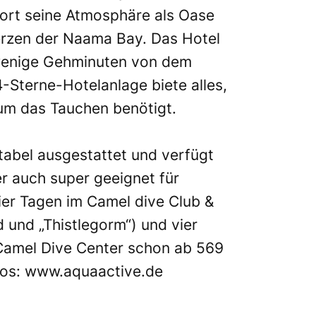
sort seine Atmosphäre als Oase
erzen der Naama Bay. Das Hotel
r wenige Gehminuten von dem
4-Sterne-Hotelanlage biete alles,
um das Tauchen benötigt.
abel ausgestattet und verfügt
er auch super geeignet für
ier Tagen im Camel dive Club &
 und „Thistlegorm“) und vier
 Camel Dive Center schon ab 569
fos:
www.aquaactive.de