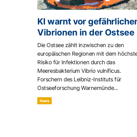
KI warnt vor gefährliche
Vibrionen in der Ostsee
Die Ostsee zählt inzwischen zu den
europäischen Regionen mit dem höchst
Risiko für Infektionen durch das
Meeresbakterium Vibrio vulnificus.
Forschern des Leibniz-Instituts für
Ostseeforschung Warnemünde...
News