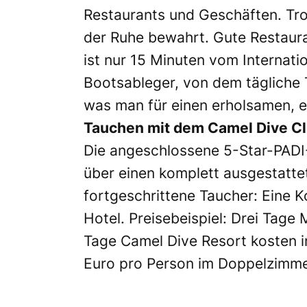
Restaurants und Geschäften. Tro
der Ruhe bewahrt. Gute Restaur
ist nur 15 Minuten vom Internat
Bootsableger, von dem tägliche T
was man für einen erholsamen, e
Tauchen mit dem Camel Dive C
Die angeschlossene 5-Star-PADI-
über einen komplett ausgestattet
fortgeschrittene Taucher: Eine K
Hotel. Preisebeispiel: Drei Tage
Tage Camel Dive Resort kosten i
Euro pro Person im Doppelzimmer