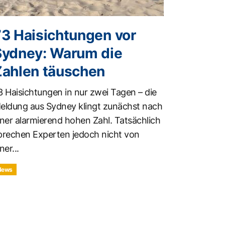
73 Haisichtungen vor
Sydney: Warum die
Zahlen täuschen
3 Haisichtungen in nur zwei Tagen – die
eldung aus Sydney klingt zunächst nach
iner alarmierend hohen Zahl. Tatsächlich
prechen Experten jedoch nicht von
ner...
News