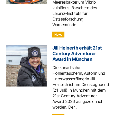
Meeresbakterium Vibrio
vulnificus. Forschern des
Leibniz-Instituts für
Ostseeforschung
Warnemünde...
News
Jill Heinerth erhält 21st
Century Adventurer
Award in München
Die kanadische
Höhlentaucherin, Autorin und
Unterwasserfilmerin Jill
Heinerth ist am Dienstagabend
(21. Juli) in München mit dem
21st Century Adventurer
Award 2026 ausgezeichnet
worden. Der...