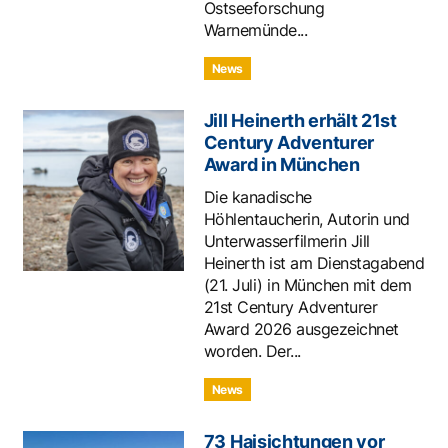
Ostseeforschung
Warnemünde...
News
Jill Heinerth erhält 21st
Century Adventurer
Award in München
Die kanadische
Höhlentaucherin, Autorin und
Unterwasserfilmerin Jill
Heinerth ist am Dienstagabend
(21. Juli) in München mit dem
21st Century Adventurer
Award 2026 ausgezeichnet
worden. Der...
News
73 Haisichtungen vor