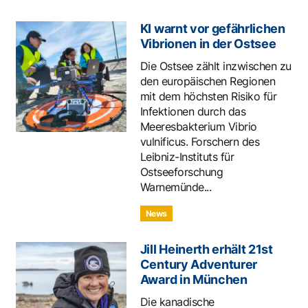
KI warnt vor gefährlichen
Vibrionen in der Ostsee
Die Ostsee zählt inzwischen zu
den europäischen Regionen
mit dem höchsten Risiko für
Infektionen durch das
Meeresbakterium Vibrio
vulnificus. Forschern des
Leibniz-Instituts für
Ostseeforschung
Warnemünde...
News
Jill Heinerth erhält 21st
Century Adventurer
Award in München
Die kanadische