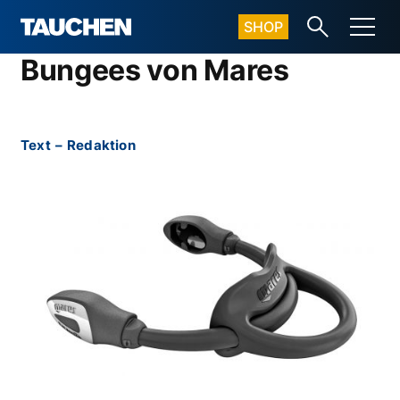
SHOP
Bungees von Mares
Text
–
Redaktion