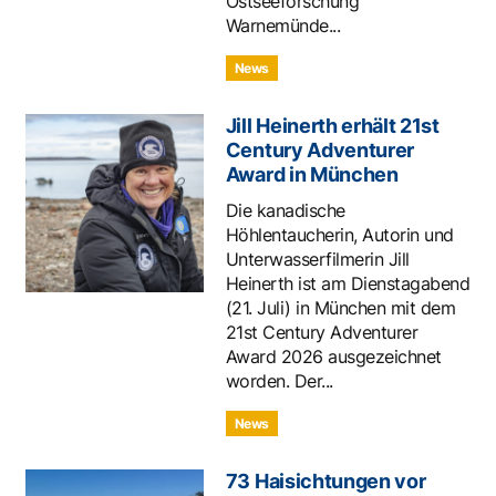
Ostseeforschung
Warnemünde...
News
Jill Heinerth erhält 21st
Century Adventurer
Award in München
Die kanadische
Höhlentaucherin, Autorin und
Unterwasserfilmerin Jill
Heinerth ist am Dienstagabend
(21. Juli) in München mit dem
21st Century Adventurer
Award 2026 ausgezeichnet
worden. Der...
News
73 Haisichtungen vor