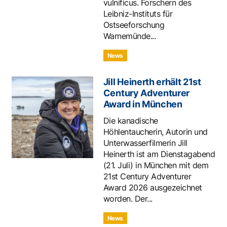
vulnificus. Forschern des
Leibniz-Instituts für
Ostseeforschung
Warnemünde...
News
Jill Heinerth erhält 21st
Century Adventurer
Award in München
Die kanadische
Höhlentaucherin, Autorin und
Unterwasserfilmerin Jill
Heinerth ist am Dienstagabend
(21. Juli) in München mit dem
21st Century Adventurer
Award 2026 ausgezeichnet
worden. Der...
News