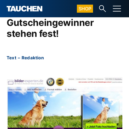
SHOP
Gutscheingewinner
stehen fest!
Text
–
Redaktion