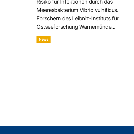
Risiko für Infektionen durch das
Meeresbakterium Vibrio vulnificus.
Forschern des Leibniz-Instituts für
Ostseeforschung Warnemünde...
News