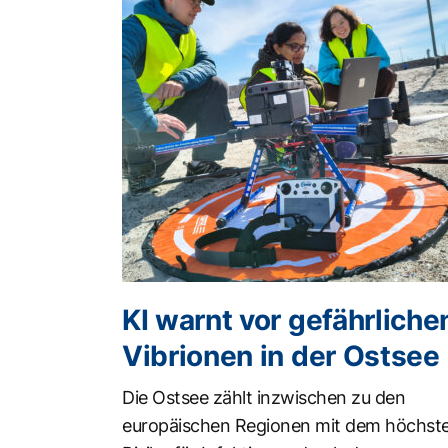
KI warnt vor gefährliche
Vibrionen in der Ostsee
Die Ostsee zählt inzwischen zu den
europäischen Regionen mit dem höchst