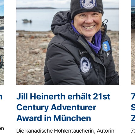
n
Jill Heinerth erhält 21st
Century Adventurer
Award in München
en
Die kanadische Höhlentaucherin, Autorin
7