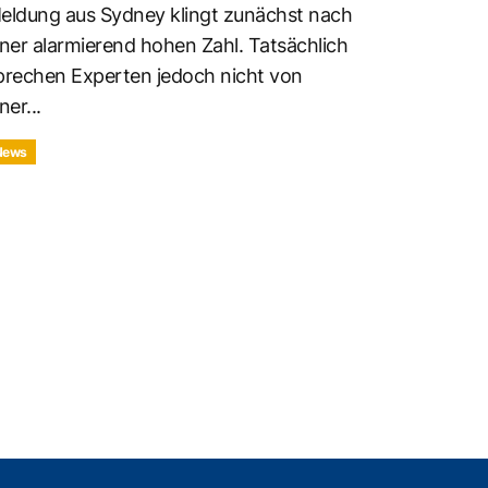
eldung aus Sydney klingt zunächst nach
iner alarmierend hohen Zahl. Tatsächlich
prechen Experten jedoch nicht von
ner...
News