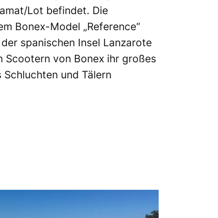
ramat/Lot befindet. Die
t dem Bonex-Model „Reference“
f der spanischen Insel Lanzarote
en Scootern von Bonex ihr großes
s Schluchten und Tälern