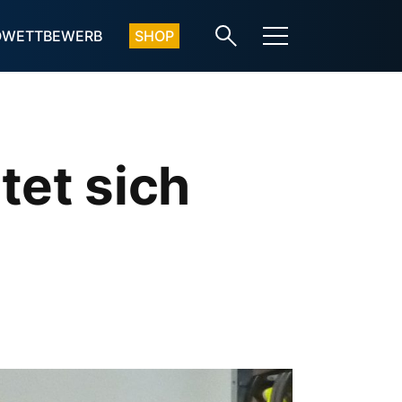
OWETTBEWERB
SHOP
tet sich