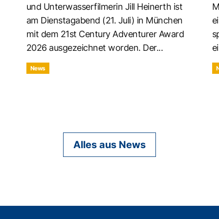
und Unterwasserfilmerin Jill Heinerth ist
M
am Dienstagabend (21. Juli) in München
e
mit dem 21st Century Adventurer Award
s
2026 ausgezeichnet worden. Der...
ei
News
Alles aus News