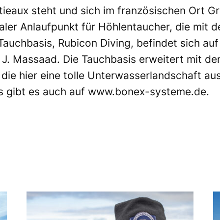
rtieaux steht und sich im französischen Ort G
dealer Anlaufpunkt für Höhlentaucher, die mi
Tauchbasis,
Rubicon Diving
, befindet sich au
n J. Massaad. Die Tauchbasis erweitert mit d
die hier eine tolle Unterwasserlandschaft au
s gibt es auch auf
www.bonex-systeme.de
.