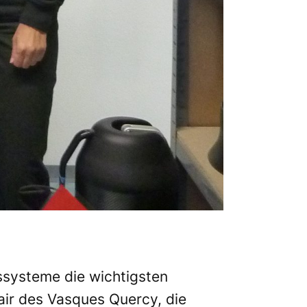
nssysteme die wichtigsten
’air des Vasques Quercy
, die