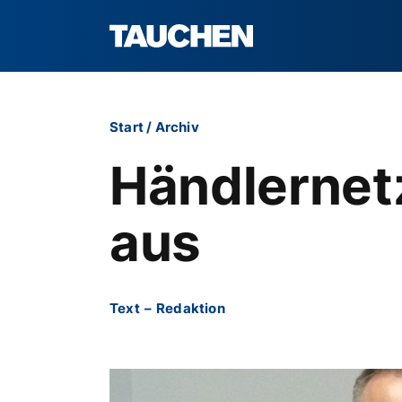
Start
/
Archiv
Händlernetz
aus
Text
–
Redaktion