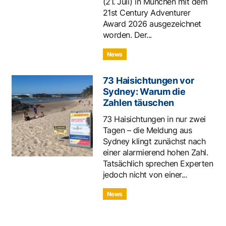
(21. Juli) in München mit dem
21st Century Adventurer
Award 2026 ausgezeichnet
worden. Der...
News
73 Haisichtungen vor
Sydney: Warum die
Zahlen täuschen
73 Haisichtungen in nur zwei
Tagen – die Meldung aus
Sydney klingt zunächst nach
einer alarmierend hohen Zahl.
Tatsächlich sprechen Experten
jedoch nicht von einer...
News