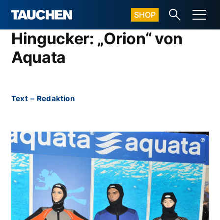
SHOP
Hingucker: „Orion“ von
Aquata
Text
–
Redaktion