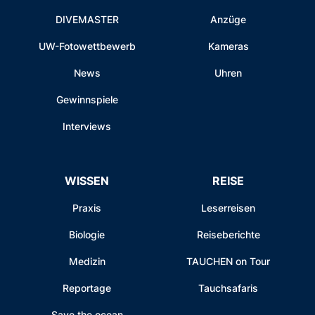
DIVEMASTER
Anzüge
UW-Fotowettbewerb
Kameras
News
Uhren
Gewinnspiele
Interviews
WISSEN
REISE
Praxis
Leserreisen
Biologie
Reiseberichte
Medizin
TAUCHEN on Tour
Reportage
Tauchsafaris
Save the ocean