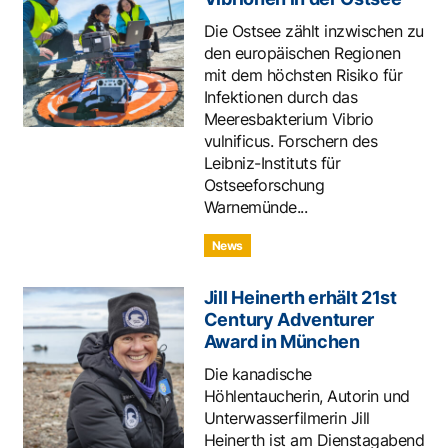
Die Ostsee zählt inzwischen zu
den europäischen Regionen
mit dem höchsten Risiko für
Infektionen durch das
Meeresbakterium Vibrio
vulnificus. Forschern des
Leibniz-Instituts für
Ostseeforschung
Warnemünde...
News
Jill Heinerth erhält 21st
Century Adventurer
Award in München
Die kanadische
Höhlentaucherin, Autorin und
Unterwasserfilmerin Jill
Heinerth ist am Dienstagabend