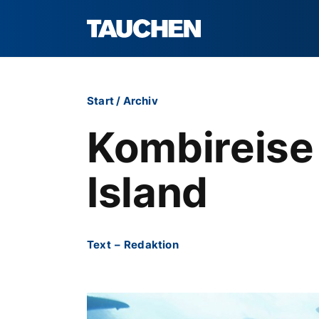
Start
/
Archiv
Kombireise
Island
Text
–
Redaktion