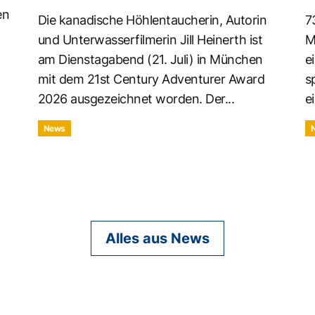
en
Die kanadische Höhlentaucherin, Autorin
7
und Unterwasserfilmerin Jill Heinerth ist
M
am Dienstagabend (21. Juli) in München
e
mit dem 21st Century Adventurer Award
s
2026 ausgezeichnet worden. Der...
ei
News
Alles aus News