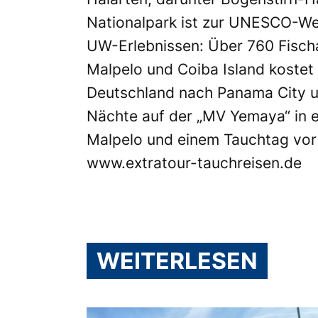
Nationalpark ist zur UNESCO-Wel
UW-Erlebnissen: Über 760 Fischa
Malpelo und Coiba Island kostet
Deutschland nach Panama City un
Nächte auf der „MV Yemaya“ in e
Malpelo und einem Tauchtag vor C
www.extratour-tauchreisen.de
WEITERLESEN