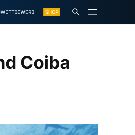
OWETTBEWERB
SHOP
nd Coiba