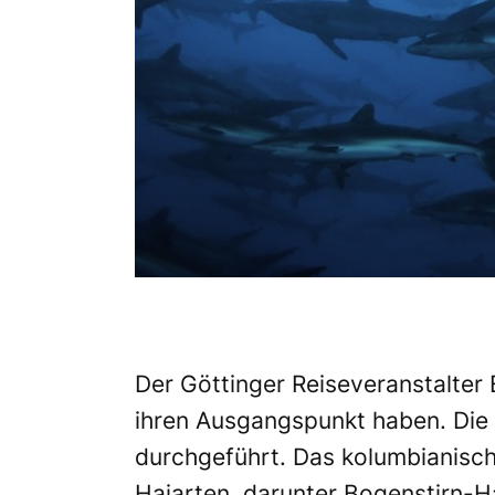
Der Göttinger Reiseveranstalter 
ihren Ausgangspunkt haben. Die
durchgeführt. Das kolumbianisc
Haiarten, darunter Bogenstirn-H