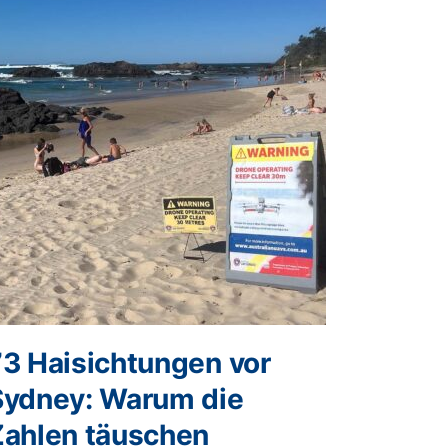
73 Haisichtungen vor
Sydney: Warum die
Zahlen täuschen