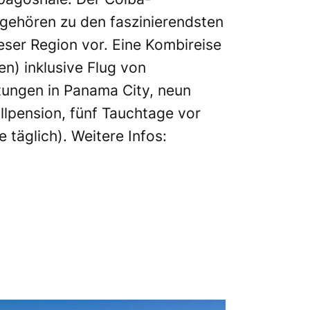
gehören zu den faszinierendsten
ser Region vor. Eine Kombireise
n) inklusive Flug von
tungen in Panama City, neun
lpension, fünf Tauchtage vor
 täglich). Weitere Infos: