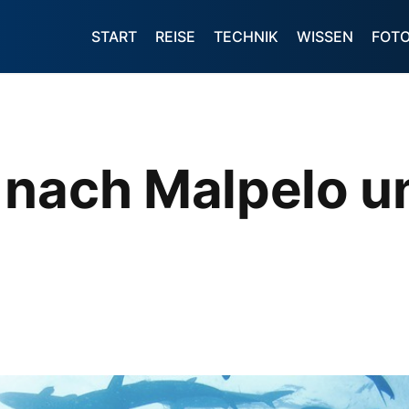
START
REISE
TECHNIK
WISSEN
FOT
 nach Malpelo u