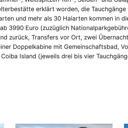
terbestätte erklärt worden, die Tauchgänge 
rten und mehr als 30 Haiarten kommen in die
 ab 3990 Euro (zuzüglich Nationalparkgebühre
d zurück, Transfers vor Ort, zwei Übernach
iner Doppelkabine mit Gemeinschaftsbad, Vol
oiba Island (jeweils drei bis vier Tauchgänge