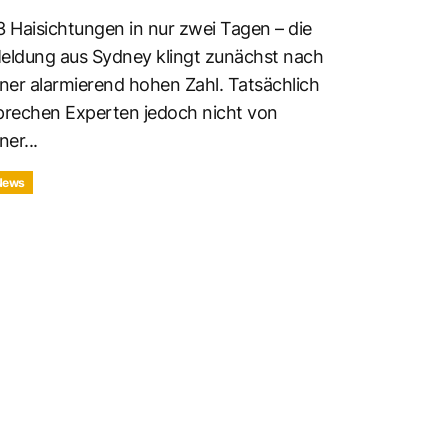
3 Haisichtungen in nur zwei Tagen – die
eldung aus Sydney klingt zunächst nach
iner alarmierend hohen Zahl. Tatsächlich
prechen Experten jedoch nicht von
ner...
News