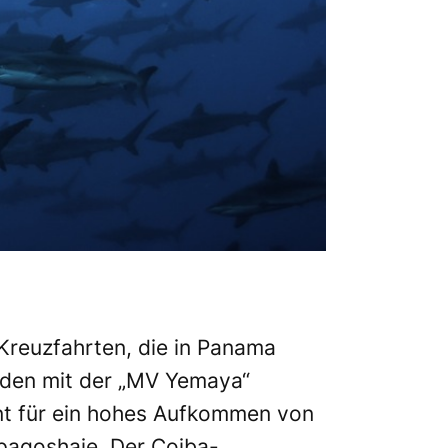
 Kreuzfahrten, die in Panama
rden mit der „MV Yemaya“
nt für ein hohes Aufkommen von
pagoshaie. Der Coiba-