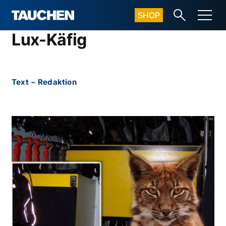
SHOP
Lux-Käfig
Text
–
Redaktion