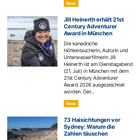
News
Jill Heinerth erhält 21st
Century Adventurer
Award in München
Die kanadische
Höhlentaucherin, Autorin und
Unterwasserfilmerin Jill
Heinerth ist am Dienstagabend
(21. Juli) in München mit dem
21st Century Adventurer
Award 2026 ausgezeichnet
worden. Der...
News
73 Haisichtungen vor
Sydney: Warum die
Zahlen täuschen