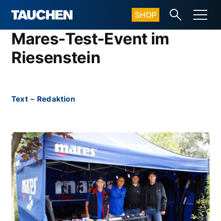
SHOP
Mares-Test-Event im
Riesenstein
Text
–
Redaktion