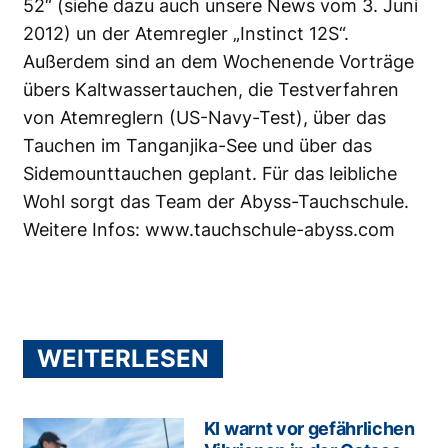
52“ (
siehe dazu auch unsere News vom 3. Juni
2012
) un der Atemregler „Instinct 12S“.
Außerdem sind an dem Wochenende Vorträge
übers Kaltwassertauchen, die Testverfahren
von Atemreglern (US-Navy-Test), über das
Tauchen im Tanganjika-See und über das
Sidemounttauchen geplant. Für das leibliche
Wohl sorgt das Team der Abyss-Tauchschule.
Weitere Infos:
www.tauchschule-abyss.com
WEITERLESEN
KI warnt vor gefährlichen