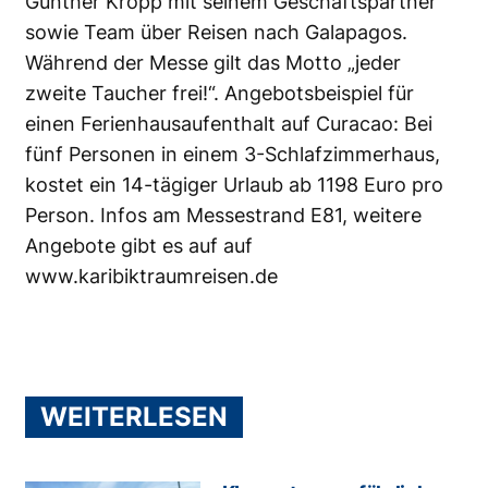
Günther Kropp mit seinem Geschäftspartner
sowie Team über Reisen nach Galapagos.
Während der Messe gilt das Motto „jeder
zweite Taucher frei!“. Angebotsbeispiel für
einen Ferienhausaufenthalt auf Curacao: Bei
fünf Personen in einem 3-Schlafzimmerhaus,
kostet ein 14-tägiger Urlaub ab 1198 Euro pro
Person. Infos am Messestrand E81, weitere
Angebote gibt es auf auf
www.karibiktraumreisen.de
WEITERLESEN