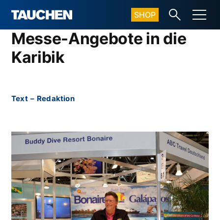
SHOP
Messe-Angebote in die
Karibik
Text
–
Redaktion