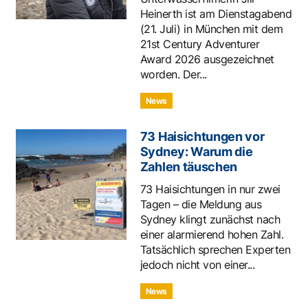
Heinerth ist am Dienstagabend
(21. Juli) in München mit dem
21st Century Adventurer
Award 2026 ausgezeichnet
worden. Der...
News
73 Haisichtungen vor
Sydney: Warum die
Zahlen täuschen
73 Haisichtungen in nur zwei
Tagen – die Meldung aus
Sydney klingt zunächst nach
einer alarmierend hohen Zahl.
Tatsächlich sprechen Experten
jedoch nicht von einer...
News