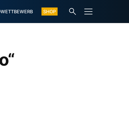
OWETTBEWERB
SHOP
o“