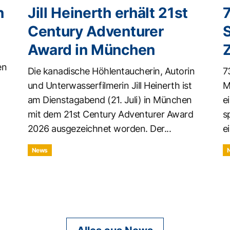
n
Jill Heinerth erhält 21st
Century Adventurer
Award in München
en
Die kanadische Höhlentaucherin, Autorin
7
und Unterwasserfilmerin Jill Heinerth ist
M
am Dienstagabend (21. Juli) in München
e
mit dem 21st Century Adventurer Award
s
2026 ausgezeichnet worden. Der...
ei
News