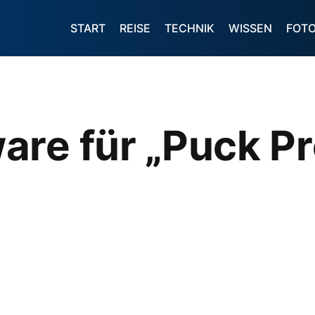
START
REISE
TECHNIK
WISSEN
FOT
re für „Puck Pr