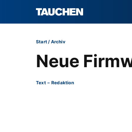
Start
/
Archiv
Neue Firmwa
Text
–
Redaktion