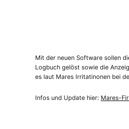
Mit der neuen Software sollen d
Logbuch gelöst sowie die Anzei
es laut Mares Irritatinonen bei 
Infos und Update hier:
Mares-Fi