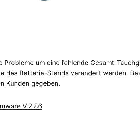
ie Probleme um eine fehlende Gesamt-Tauchg
ge des Batterie-Stands verändert werden. Be
den Kunden gegeben.
rmware V.2.86