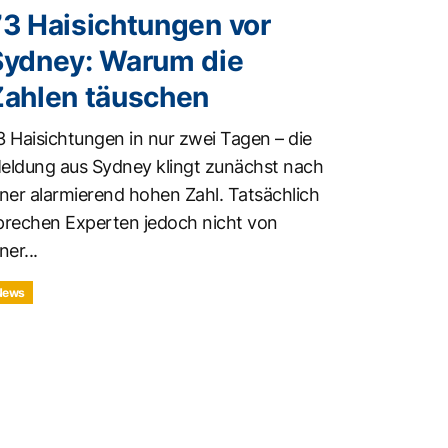
73 Haisichtungen vor
Sydney: Warum die
Zahlen täuschen
3 Haisichtungen in nur zwei Tagen – die
eldung aus Sydney klingt zunächst nach
iner alarmierend hohen Zahl. Tatsächlich
prechen Experten jedoch nicht von
ner...
News