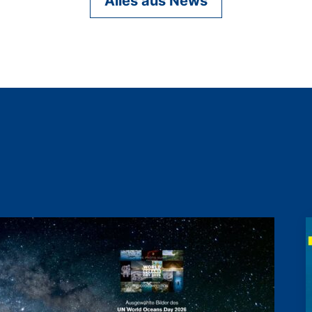
Alles aus News