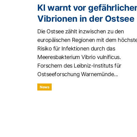
KI warnt vor gefährliche
Vibrionen in der Ostsee
Die Ostsee zählt inzwischen zu den
europäischen Regionen mit dem höchst
Risiko für Infektionen durch das
Meeresbakterium Vibrio vulnificus.
Forschern des Leibniz-Instituts für
Ostseeforschung Warnemünde...
News