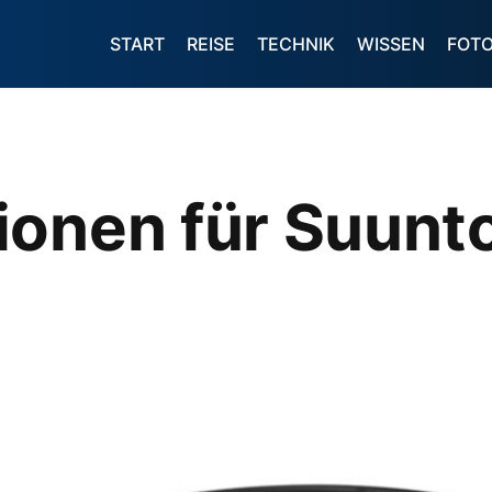
START
REISE
TECHNIK
WISSEN
FOT
ionen für Suun