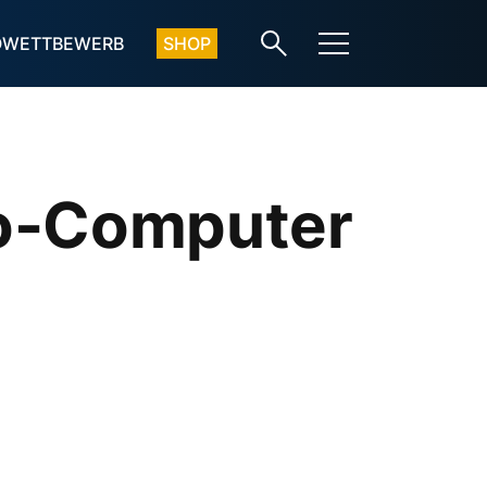
OWETTBEWERB
SHOP
to-Computer