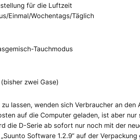
tellung für die Luftzeit
Aus/Einmal/Wochentags/Täglich
 Gasgemisch-Tauchmodus
r (bisher zwei Gase)
zu lassen, wenden sich Verbraucher an den 
sten auf die Computer geladen, ist aber nu
rd die D-Serie ab sofort nur noch mit der neu
 „Suunto Software 1.2.9“ auf der Verpackung 