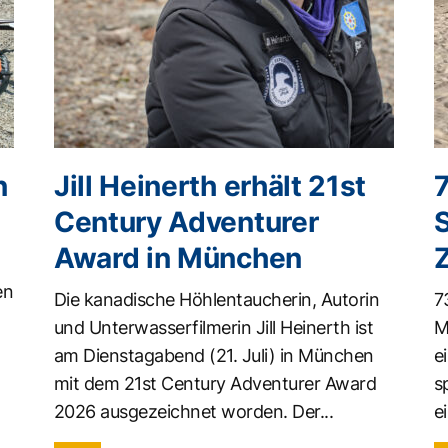
n
Jill Heinerth erhält 21st
Century Adventurer
Award in München
en
Die kanadische Höhlentaucherin, Autorin
7
und Unterwasserfilmerin Jill Heinerth ist
M
am Dienstagabend (21. Juli) in München
e
mit dem 21st Century Adventurer Award
s
2026 ausgezeichnet worden. Der...
ei