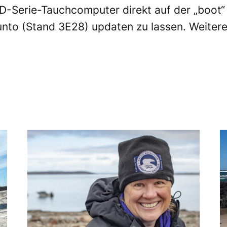
 D-Serie-Tauchcomputer direkt auf der „boot“
nto (Stand 3E28) updaten zu lassen. Weitere