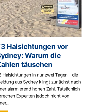
73 Haisichtungen vor
Sydney: Warum die
Zahlen täuschen
3 Haisichtungen in nur zwei Tagen – die
eldung aus Sydney klingt zunächst nach
iner alarmierend hohen Zahl. Tatsächlich
prechen Experten jedoch nicht von
ner...