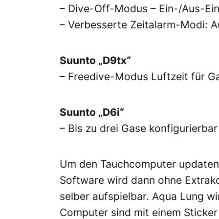
– Dive-Off-Modus – Ein-/Aus-Eins
– Verbesserte Zeitalarm-Modi: 
Suunto „D9tx“
– Freedive-Modus Luftzeit für
Suunto „D6i“
– Bis zu drei Gase konfigurierba
Um den Tauchcomputer updaten 
Software wird dann ohne Extrako
selber aufspielbar. Aqua Lung wi
Computer sind mit einem Sticker