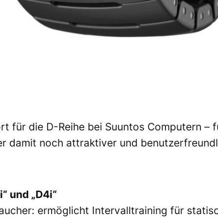
 für die D-Reihe bei Suuntos Computern – für
ner damit noch attraktiver und benutzerfreun
i“ und „D4i“
aucher: ermöglicht Intervalltraining für stat