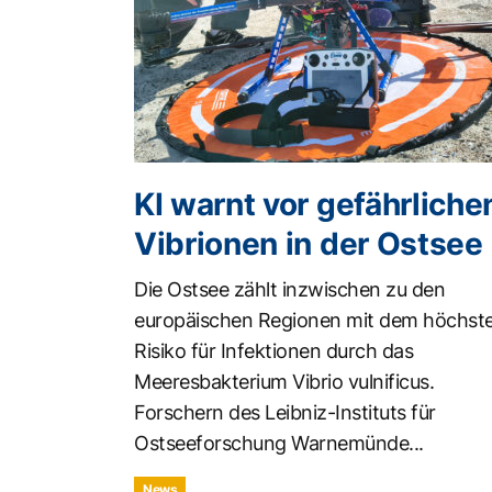
KI warnt vor gefährliche
Vibrionen in der Ostsee
Die Ostsee zählt inzwischen zu den
europäischen Regionen mit dem höchst
Risiko für Infektionen durch das
Meeresbakterium Vibrio vulnificus.
Forschern des Leibniz-Instituts für
Ostseeforschung Warnemünde...
News