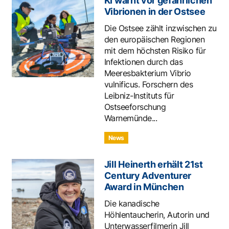
KI warnt vor gefährlichen
Vibrionen in der Ostsee
Die Ostsee zählt inzwischen zu
den europäischen Regionen
mit dem höchsten Risiko für
Infektionen durch das
Meeresbakterium Vibrio
vulnificus. Forschern des
Leibniz-Instituts für
Ostseeforschung
Warnemünde...
News
Jill Heinerth erhält 21st
Century Adventurer
Award in München
Die kanadische
Höhlentaucherin, Autorin und
Unterwasserfilmerin Jill