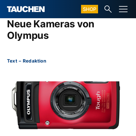
SHOP
Neue Kameras von
Olympus
Text
–
Redaktion