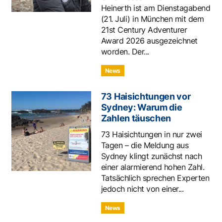
Heinerth ist am Dienstagabend
(21. Juli) in München mit dem
21st Century Adventurer
Award 2026 ausgezeichnet
worden. Der...
News
73 Haisichtungen vor
Sydney: Warum die
Zahlen täuschen
73 Haisichtungen in nur zwei
Tagen – die Meldung aus
Sydney klingt zunächst nach
einer alarmierend hohen Zahl.
Tatsächlich sprechen Experten
jedoch nicht von einer...
News