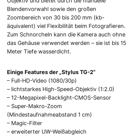
Objektiv und bietet durch die manuelle
Blendenvorwahl sowie den großen
Zoombereich von 30 bis 200 mm (kb-
äquivalent) viel Flexibilität beim Fotografieren.
Zum Schnorcheln kann die Kamera auch ohne
das Gehäuse verwendet werden – sie ist bis 15
Meter Tiefe wasserdicht.
Einige Features der „Stylus TG-2“
– Full-HD-Video (1080/30p)
– lichtstarkes High-Speed-Objektiv (1:2.0)
– 12-Megapixel-Backlight-CMOS-Sensor
– Super-Makro-Zoom
(Mindestaufnahmeabstand 1 cm)
– Magic-Filter
– erweiterter UW-Weißabgleich