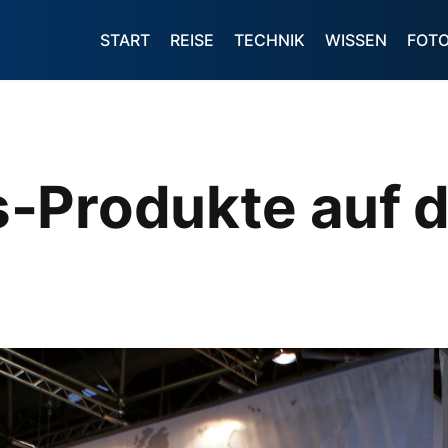
START
REISE
TECHNIK
WISSEN
FOT
-Produkte auf d