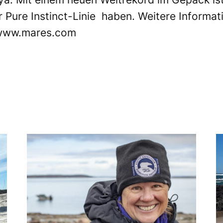
er Pure Instinct-Linie haben. Weitere Inform
www.mares.com