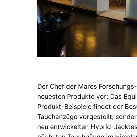
Der Chef der Mares Forschungs- u
neuesten Produkte vor: Das Equip
Produkt-Beispiele findet der Be
Tauchanzüge vorgestellt, sonde
neu entwickelten Hybrid-Jacktes
höchsten Tauchgänge im Himalay