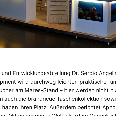
nd Entwicklungsabteilung Dr. Sergio Angelini
ment wird durchweg leichter, praktischer und
sucher am Mares-Stand – hier werden nicht nu
rn auch die brandneue Taschenkollektion sow
 haben ihren Platz. Außerdem berichtet Apnoe
a. Mit einem neuen Weltrekord im Gepäck ist