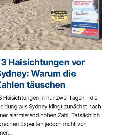
73 Haisichtungen vor
Sydney: Warum die
Zahlen täuschen
3 Haisichtungen in nur zwei Tagen – die
eldung aus Sydney klingt zunächst nach
iner alarmierend hohen Zahl. Tatsächlich
prechen Experten jedoch nicht von
ner...