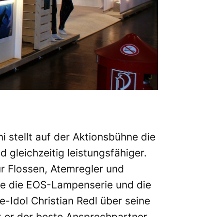
 stellt auf der Aktionsbühne die
 gleichzeitig leistungsfähiger.
r Flossen, Atemregler und
ie die EOS-Lampenserie und die
-Idol Christian Redl über seine
 er der beste Ansprechpartner