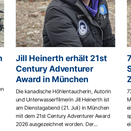
n
Jill Heinerth erhält 21st
Century Adventurer
Award in München
en
Die kanadische Höhlentaucherin, Autorin
7
und Unterwasserfilmerin Jill Heinerth ist
M
am Dienstagabend (21. Juli) in München
e
mit dem 21st Century Adventurer Award
s
2026 ausgezeichnet worden. Der...
ei