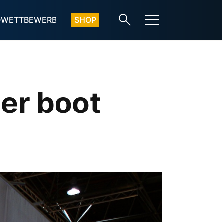
OWETTBEWERB
SHOP
er boot