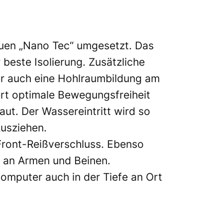
uen „Nano Tec“ umgesetzt. Das
este Isolierung. Zusätzliche
der auch eine Hohlraumbildung am
rt optimale Bewegungsfreiheit
aut. Der Wassereintritt wird so
usziehen.
-Front-Reißverschluss. Ebenso
n an Armen und Beinen.
computer auch in der Tiefe an Ort