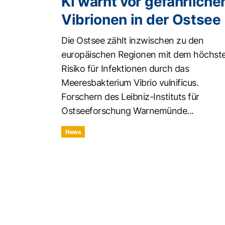
KI warnt vor gefährliche
Vibrionen in der Ostsee
Die Ostsee zählt inzwischen zu den
europäischen Regionen mit dem höchst
Risiko für Infektionen durch das
Meeresbakterium Vibrio vulnificus.
Forschern des Leibniz-Instituts für
Ostseeforschung Warnemünde...
News