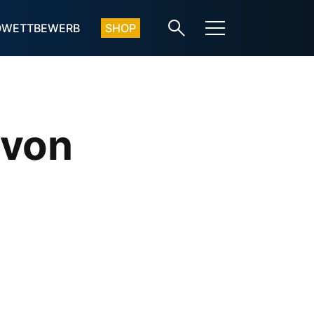
OWETTBEWERB
SHOP
 von