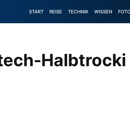
START
REISE
TECHNIK
WISSEN
FOT
tech-Halbtrocki