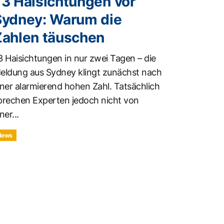
73 Haisichtungen vor
Sydney: Warum die
Zahlen täuschen
3 Haisichtungen in nur zwei Tagen – die
eldung aus Sydney klingt zunächst nach
iner alarmierend hohen Zahl. Tatsächlich
prechen Experten jedoch nicht von
ner...
News