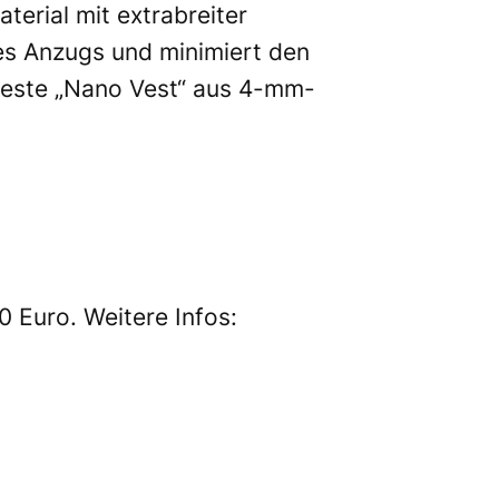
terial mit extrabreiter
es Anzugs und minimiert den
hweste „Nano Vest“ aus 4-mm-
 Euro. Weitere Infos: