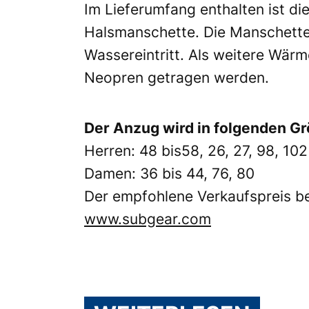
Im Lieferumfang enthalten ist di
Halsmanschette. Die Manschette
Wassereintritt. Als weitere Wär
Neopren getragen werden.
Der Anzug wird in folgenden G
Herren: 48 bis58, 26, 27, 98, 102
Damen: 36 bis 44, 76, 80
Der empfohlene Verkaufspreis bet
www.subgear.com