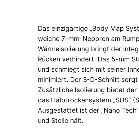
Das einzigartige „Body Map Sys
weiche 7-mm-Neopren am Rumpf so
Wärmeisolierung bringt der integ
Rücken verhindert. Das 5-mm St
und schmiegt sich mit seiner Inn
minimiert. Der 3-D-Schnitt sorg
Zusätzliche Isolierung bietet de
das Halbtrockensystem „SUS“ (Si
Ausgestattet ist der „Nano Tech“
und Stelle hält.