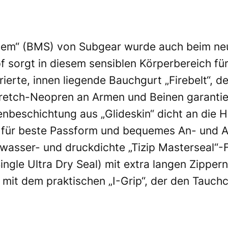
tem“ (BMS) von Subgear wurde auch beim ne
rgt in diesem sensiblen Körperbereich für b
rierte, innen liegende Bauchgurt „Firebelt“, 
retch-Neopren an Armen und Beinen garantie
enbeschichtung aus „Glideskin“ dicht an die H
t für beste Passform und bequemes An- und A
r wasser- und druckdichte „Tizip Masterseal“
ngle Ultra Dry Seal) mit extra langen Zipper
 mit dem praktischen „I-Grip“, der den Tauch