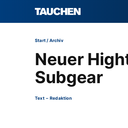
Start
/
Archiv
Neuer High
Subgear
Text
–
Redaktion