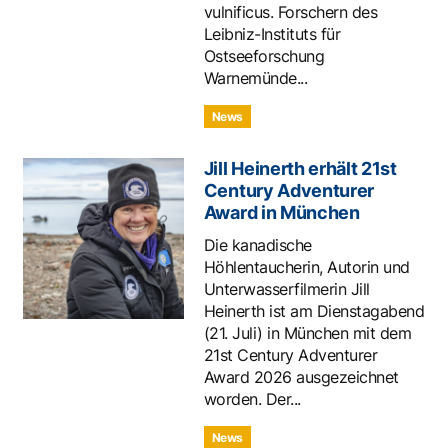
vulnificus. Forschern des
Leibniz-Instituts für
Ostseeforschung
Warnemünde...
News
Jill Heinerth erhält 21st
Century Adventurer
Award in München
Die kanadische
Höhlentaucherin, Autorin und
Unterwasserfilmerin Jill
Heinerth ist am Dienstagabend
(21. Juli) in München mit dem
21st Century Adventurer
Award 2026 ausgezeichnet
worden. Der...
News