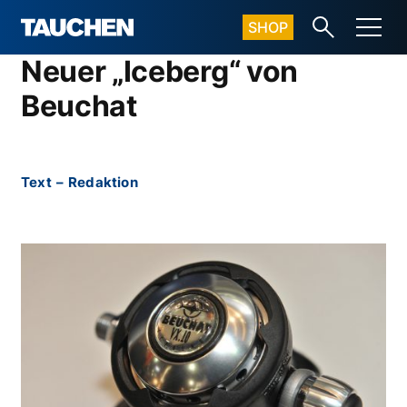
SHOP
Neuer „Iceberg“ von
Beuchat
Text
–
Redaktion