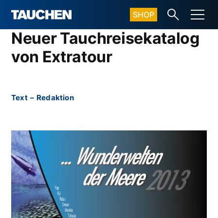
SHOP
Neuer Tauchreisekatalog
von Extratour
Text
–
Redaktion