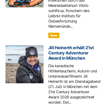
Infektionen durch das
Meeresbakterium Vibrio
vulnificus. Forschern des
Leibniz-Instituts für
Ostseeforschung
Warnemünde...
News
Jill Heinerth erhält 21st
Century Adventurer
Award in München
Die kanadische
Höhlentaucherin, Autorin und
Unterwasserfilmerin Jill
Heinerth ist am Dienstagabend
(21. Juli) in München mit dem
21st Century Adventurer
Award 2026 ausgezeichnet
worden. Der...