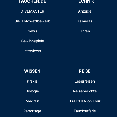
TAUCHEN.DE
TECHNIK
DIVEMASTER
Anzüge
UW-Fotowettbewerb
Kameras
News
Uhren
Gewinnspiele
Interviews
WISSEN
REISE
Praxis
Leserreisen
Biologie
Reiseberichte
Medizin
TAUCHEN on Tour
Reportage
Tauchsafaris