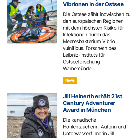
Vibrionen in der Ostsee
Die Ostsee zählt inzwischen zu
den europäischen Regionen
mit dem höchsten Risiko für
Infektionen durch das
Meeresbakterium Vibrio
vulnificus. Forschern des
Leibniz-Instituts für
Ostseeforschung
Warnemünde...
News
Jill Heinerth erhält 21st
Century Adventurer
Award in München
Die kanadische
Höhlentaucherin, Autorin und
Unterwasserfilmerin Jill