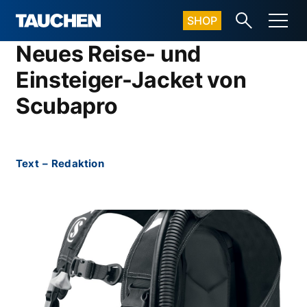
SHOP
Neues Reise- und
Einsteiger-Jacket von
Scubapro
Text
–
Redaktion