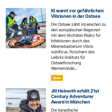
KI warnt vor gefährlichen
Vibrionen in der Ostsee
Die Ostsee zählt inzwischen zu
den europäischen Regionen
mit dem höchsten Risiko für
Infektionen durch das
Meeresbakterium Vibrio
vulnificus. Forschern des
Leibniz-Instituts für
Ostseeforschung
Warnemünde...
News
Jill Heinerth erhält 21st
Century Adventurer
Award in München
Die kanadische