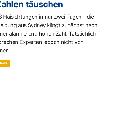
Zahlen täuschen
3 Haisichtungen in nur zwei Tagen – die
eldung aus Sydney klingt zunächst nach
iner alarmierend hohen Zahl. Tatsächlich
prechen Experten jedoch nicht von
ner...
News