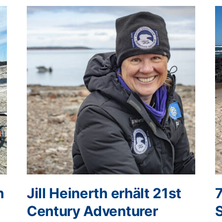
n
Jill Heinerth erhält 21st
Century Adventurer