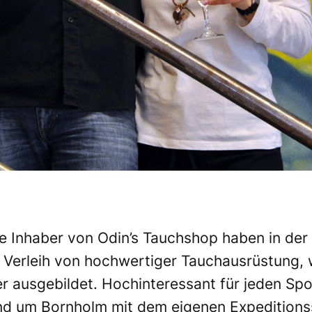
e Inhaber von Odin’s Tauchshop haben in der Z
 Verleih von hochwertiger Tauchausrüstung, 
 ausgebildet. Hochinteressant für jeden Spo
nd um Bornholm mit dem eigenen Expeditionss