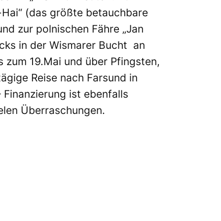
Hai“ (das größte betauchbare
und zur polnischen Fähre „Jan
cks in der Wismarer Bucht an
s zum 19.Mai und über Pfingsten,
-tägige Reise nach Farsund in
Finanzierung ist ebenfalls
ielen Überraschungen.