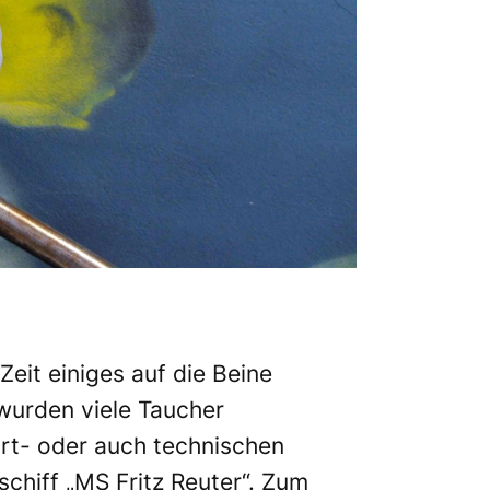
eit einiges auf die Beine
wurden viele Taucher
rt- oder auch technischen
chiff „MS Fritz Reuter“. Zum