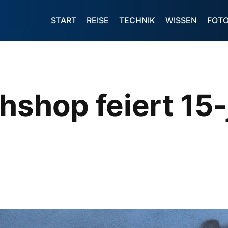
START
REISE
TECHNIK
WISSEN
FOT
hshop feiert 15-