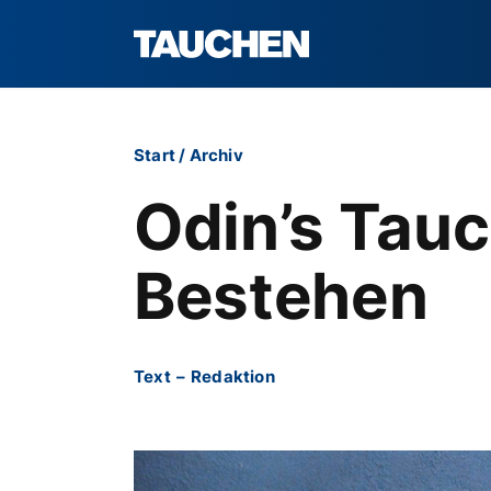
Start
/
Archiv
Odin’s Tauc
Bestehen
Text
–
Redaktion