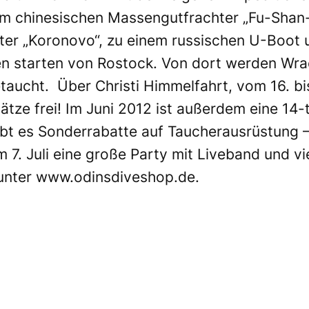
 chinesischen Massengutfrachter „Fu-Shan-
ter „Koronovo“, zu einem russischen U-Boot 
en starten von Rostock. Von dort werden Wra
aucht. Über Christi Himmelfahrt, vom 16. bi
lätze frei! Im Juni 2012 ist außerdem eine 14
t es Sonderrabatte auf Taucherausrüstung – 
 7. Juli eine große Party mit Liveband und v
unter
www.odinsdiveshop.de.