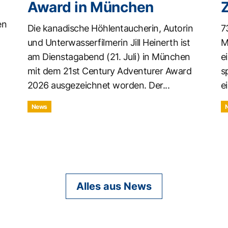
Award in München
en
Die kanadische Höhlentaucherin, Autorin
7
und Unterwasserfilmerin Jill Heinerth ist
M
am Dienstagabend (21. Juli) in München
e
mit dem 21st Century Adventurer Award
s
2026 ausgezeichnet worden. Der...
ei
News
Alles aus News