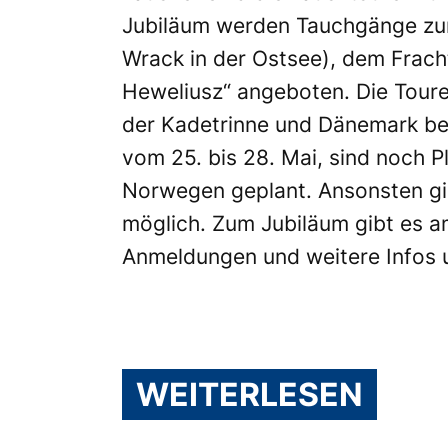
Jubiläum werden Tauchgänge zum
Wrack in der Ostsee), dem Frach
Heweliusz“ angeboten. Die Tour
der Kadetrinne und Dänemark bet
vom 25. bis 28. Mai, sind noch P
Norwegen geplant. Ansonsten gib
möglich. Zum Jubiläum gibt es am
Anmeldungen und weitere Infos 
WEITERLESEN