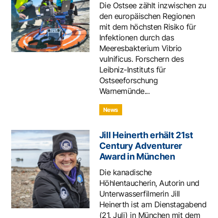
Die Ostsee zählt inzwischen zu
den europäischen Regionen
mit dem höchsten Risiko für
Infektionen durch das
Meeresbakterium Vibrio
vulnificus. Forschern des
Leibniz-Instituts für
Ostseeforschung
Warnemünde...
News
Jill Heinerth erhält 21st
Century Adventurer
Award in München
Die kanadische
Höhlentaucherin, Autorin und
Unterwasserfilmerin Jill
Heinerth ist am Dienstagabend
(21. Juli) in München mit dem