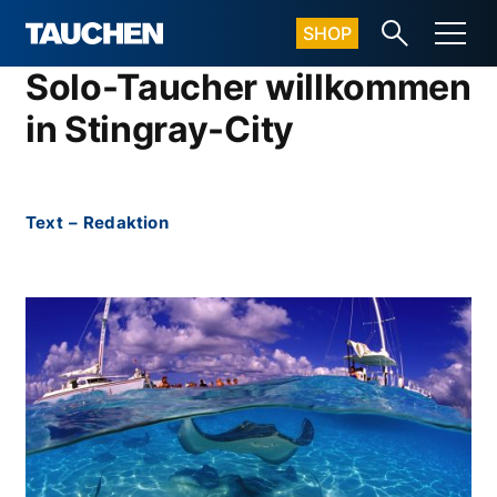
SHOP
Solo-Taucher willkommen
in Stingray-City
Text
–
Redaktion