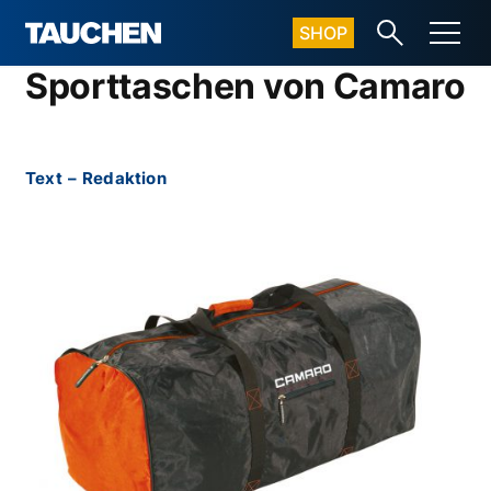
SHOP
Sporttaschen von Camaro
Text
–
Redaktion