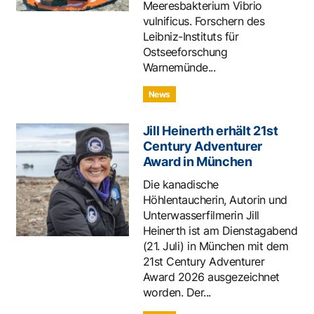
Meeresbakterium Vibrio
vulnificus. Forschern des
Leibniz-Instituts für
Ostseeforschung
Warnemünde...
News
Jill Heinerth erhält 21st
Century Adventurer
Award in München
Die kanadische
Höhlentaucherin, Autorin und
Unterwasserfilmerin Jill
Heinerth ist am Dienstagabend
(21. Juli) in München mit dem
21st Century Adventurer
Award 2026 ausgezeichnet
worden. Der...