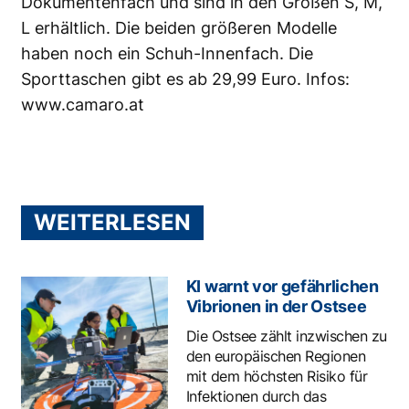
Dokumentenfach und sind in den Größen S, M,
L erhältlich. Die beiden größeren Modelle
haben noch ein Schuh-Innenfach. Die
Sporttaschen gibt es ab 29,99 Euro. Infos:
www.camaro.at
WEITERLESEN
KI warnt vor gefährlichen
Vibrionen in der Ostsee
Die Ostsee zählt inzwischen zu
den europäischen Regionen
mit dem höchsten Risiko für
Infektionen durch das