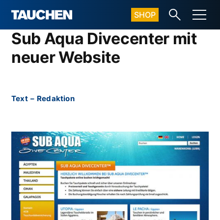
SHOP
Sub Aqua Divecenter mit
neuer Website
Text
–
Redaktion