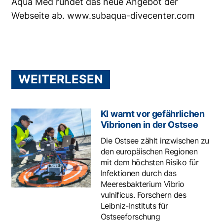
Aqua Med rundet das neue Angebot der
Webseite ab.
www.subaqua-divecenter.com
WEITERLESEN
KI warnt vor gefährlichen
Vibrionen in der Ostsee
Die Ostsee zählt inzwischen zu
den europäischen Regionen
mit dem höchsten Risiko für
Infektionen durch das
Meeresbakterium Vibrio
vulnificus. Forschern des
Leibniz-Instituts für
Ostseeforschung