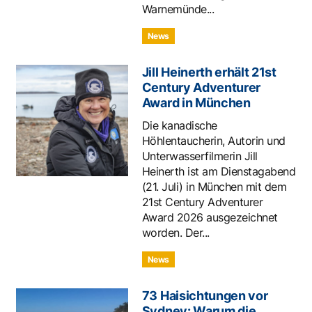
Warnemünde...
News
Jill Heinerth erhält 21st
Century Adventurer
Award in München
Die kanadische
Höhlentaucherin, Autorin und
Unterwasserfilmerin Jill
Heinerth ist am Dienstagabend
(21. Juli) in München mit dem
21st Century Adventurer
Award 2026 ausgezeichnet
worden. Der...
News
73 Haisichtungen vor
Sydney: Warum die