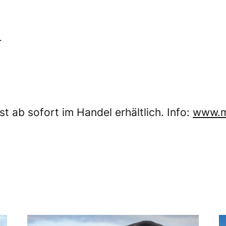
r
t ab sofort im Handel erhältlich. Info:
www.m