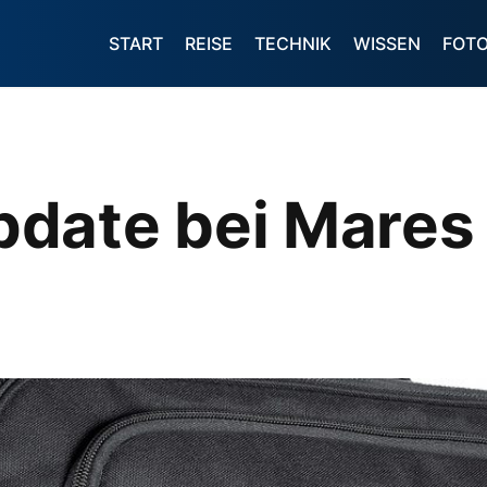
START
REISE
TECHNIK
WISSEN
FOT
date bei Mares