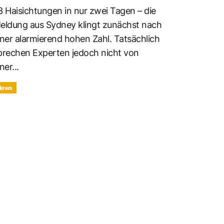
3 Haisichtungen in nur zwei Tagen – die
eldung aus Sydney klingt zunächst nach
iner alarmierend hohen Zahl. Tatsächlich
prechen Experten jedoch nicht von
ner...
News