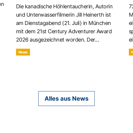
en
Die kanadische Höhlentaucherin, Autorin
7
und Unterwasserfilmerin Jill Heinerth ist
M
am Dienstagabend (21. Juli) in München
e
mit dem 21st Century Adventurer Award
s
2026 ausgezeichnet worden. Der...
ei
News
Alles aus News