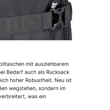
olltaschen mit ausziehbarem
bei Bedarf auch als Rucksack
eich hoher Robustheit. Neu ist
ußen wegstehen, sondern im
erbreitert, was ein