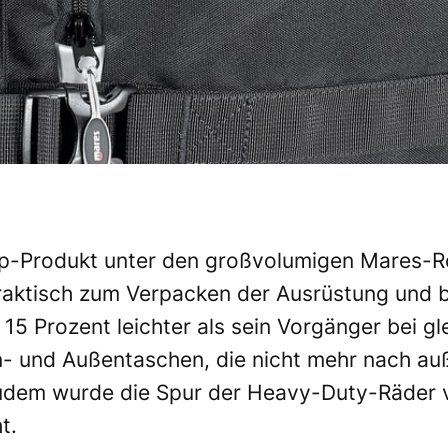
Top-Produkt unter den großvolumigen Mares-R
 praktisch zum Verpacken der Ausrüstung und 
15 Prozent leichter als sein Vorgänger bei gl
n- und Außentaschen, die nicht mehr nach a
Zudem wurde die Spur der Heavy-Duty-Räder v
t.