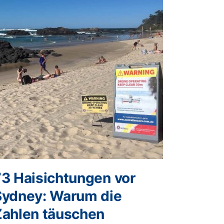
73 Haisichtungen vor
Sydney: Warum die
Zahlen täuschen