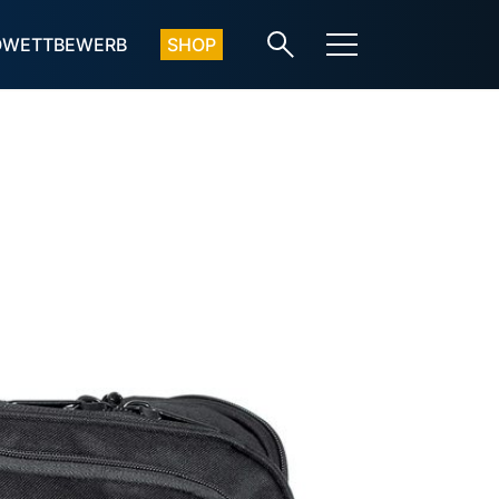
OWETTBEWERB
SHOP