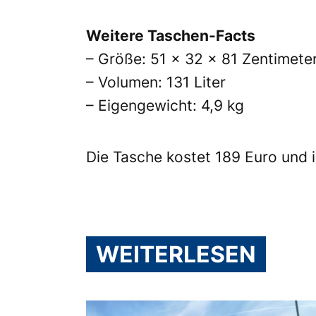
Weitere Taschen-Facts
– Größe: 51 × 32 × 81 Zentimete
– Volumen: 131 Liter
– Eigengewicht: 4,9 kg
Die Tasche kostet 189 Euro und is
WEITERLESEN