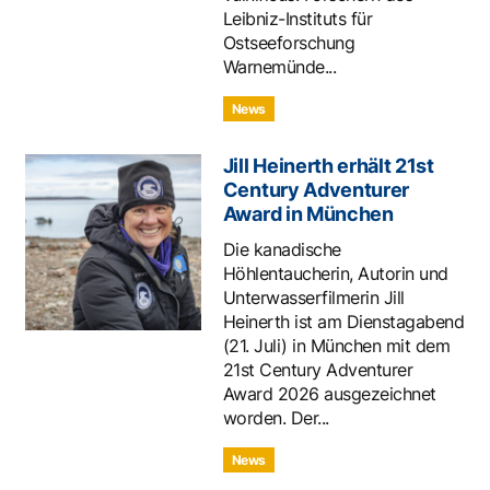
Leibniz-Instituts für
Ostseeforschung
Warnemünde...
News
Jill Heinerth erhält 21st
Century Adventurer
Award in München
Die kanadische
Höhlentaucherin, Autorin und
Unterwasserfilmerin Jill
Heinerth ist am Dienstagabend
(21. Juli) in München mit dem
21st Century Adventurer
Award 2026 ausgezeichnet
worden. Der...
News