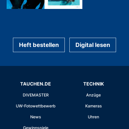
Heft bestellen
Digital lesen
TAUCHEN.DE
TECHNIK
DIVEMASTER
Anzüge
UW-Fotowettbewerb
Kameras
News
Uhren
Gewinnspiele