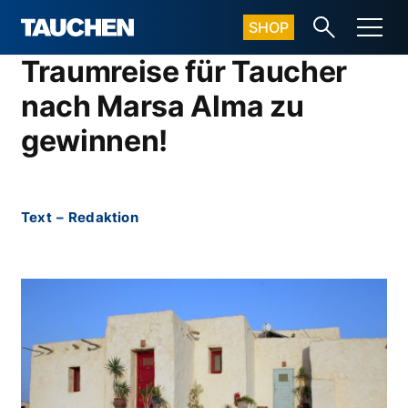
SHOP
Traumreise für Taucher
nach Marsa Alma zu
gewinnen!
Text
–
Redaktion