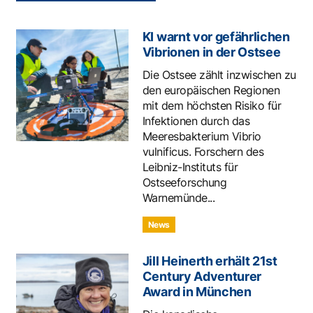
KI warnt vor gefährlichen
Vibrionen in der Ostsee
Die Ostsee zählt inzwischen zu
den europäischen Regionen
mit dem höchsten Risiko für
Infektionen durch das
Meeresbakterium Vibrio
vulnificus. Forschern des
Leibniz-Instituts für
Ostseeforschung
Warnemünde...
News
Jill Heinerth erhält 21st
Century Adventurer
Award in München