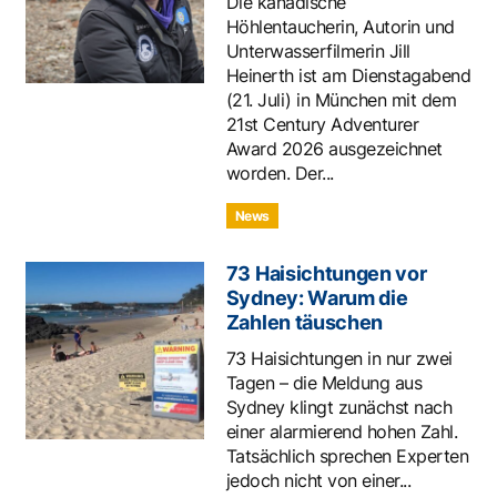
Die kanadische
Höhlentaucherin, Autorin und
Unterwasserfilmerin Jill
Heinerth ist am Dienstagabend
(21. Juli) in München mit dem
21st Century Adventurer
Award 2026 ausgezeichnet
worden. Der...
News
73 Haisichtungen vor
Sydney: Warum die
Zahlen täuschen
73 Haisichtungen in nur zwei
Tagen – die Meldung aus
Sydney klingt zunächst nach
einer alarmierend hohen Zahl.
Tatsächlich sprechen Experten
jedoch nicht von einer...