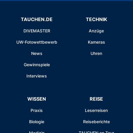
TAUCHEN.DE
TECHNIK
DIVEMASTER
Anzüge
UW-Fotowettbewerb
Kameras
News
Uhren
Gewinnspiele
Interviews
WISSEN
REISE
Praxis
Leserreisen
Biologie
Reiseberichte
Medizin
TAUCHEN on Tour