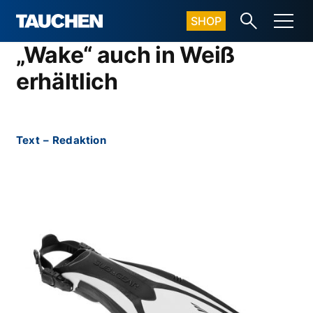
SHOP
„Wake“ auch in Weiß
erhältlich
Text
–
Redaktion