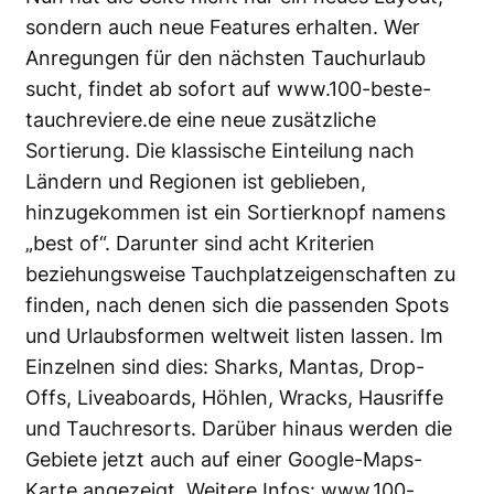
sondern auch neue Features erhalten. Wer
Anregungen für den nächsten Tauchurlaub
sucht, findet ab sofort auf www.100-beste-
tauchreviere.de eine neue zusätzliche
Sortierung. Die klassische Einteilung nach
Ländern und Regionen ist geblieben,
hinzugekommen ist ein Sortierknopf namens
„best of“. Darunter sind acht Kriterien
beziehungsweise Tauchplatzeigenschaften zu
finden, nach denen sich die passenden Spots
und Urlaubsformen weltweit listen lassen. Im
Einzelnen sind dies: Sharks, Mantas, Drop-
Offs, Liveaboards, Höhlen, Wracks, Hausriffe
und Tauchresorts. Darüber hinaus werden die
Gebiete jetzt auch auf einer Google-Maps-
Karte angezeigt. Weitere Infos:
www.100-