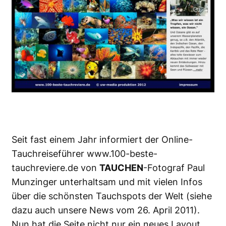
Seit fast einem Jahr informiert der Online-
Tauchreiseführer
www.100-beste-
tauchreviere.de
von
TAUCHEN
-Fotograf Paul
Munzinger unterhaltsam und mit vielen Infos
über die schönsten Tauchspots der Welt (siehe
dazu auch unsere
News vom 26. April 2011
).
Nun hat die Seite nicht nur ein neues Layout,