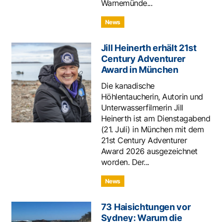
Warnemünde...
News
Jill Heinerth erhält 21st
Century Adventurer
Award in München
Die kanadische
Höhlentaucherin, Autorin und
Unterwasserfilmerin Jill
Heinerth ist am Dienstagabend
(21. Juli) in München mit dem
21st Century Adventurer
Award 2026 ausgezeichnet
worden. Der...
News
73 Haisichtungen vor
Sydney: Warum die