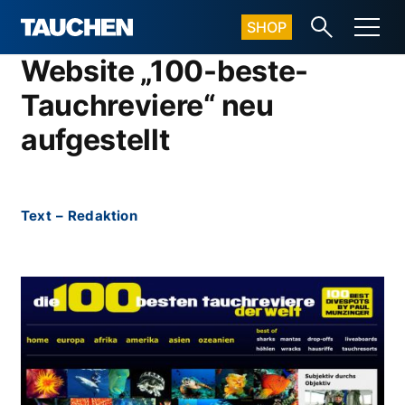
SHOP
Website „100-beste-
Tauchreviere“ neu
aufgestellt
Text
–
Redaktion