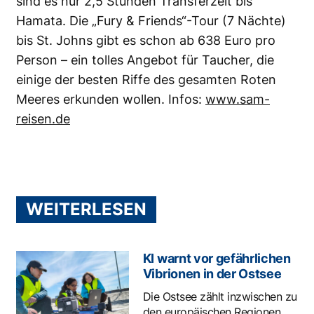
sind es nur 2,5 Stunden Transferzeit bis
Hamata. Die „Fury & Friends“-Tour (7 Nächte)
bis St. Johns gibt es schon ab 638 Euro pro
Person – ein tolles Angebot für Taucher, die
einige der besten Riffe des gesamten Roten
Meeres erkunden wollen. Infos:
www.sam-
reisen.de
WEITERLESEN
KI warnt vor gefährlichen
Vibrionen in der Ostsee
Die Ostsee zählt inzwischen zu
den europäischen Regionen