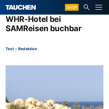
SHOP
WHR-Hotel bei
SAMReisen buchbar
Text
–
Redaktion