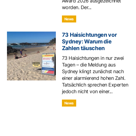
Award 2026 ausgezeichnet
worden. Der...
News
73 Haisichtungen vor
Sydney: Warum die
Zahlen täuschen
73 Haisichtungen in nur zwei
Tagen – die Meldung aus
Sydney klingt zunächst nach
einer alarmierend hohen Zahl.
Tatsächlich sprechen Experten
jedoch nicht von einer...
News