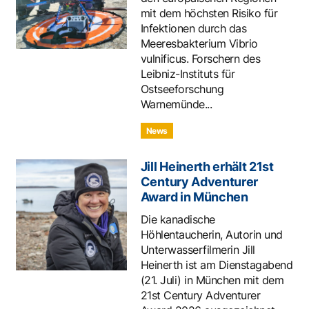
mit dem höchsten Risiko für
Infektionen durch das
Meeresbakterium Vibrio
vulnificus. Forschern des
Leibniz-Instituts für
Ostseeforschung
Warnemünde...
News
Jill Heinerth erhält 21st
Century Adventurer
Award in München
Die kanadische
Höhlentaucherin, Autorin und
Unterwasserfilmerin Jill
Heinerth ist am Dienstagabend
(21. Juli) in München mit dem
21st Century Adventurer