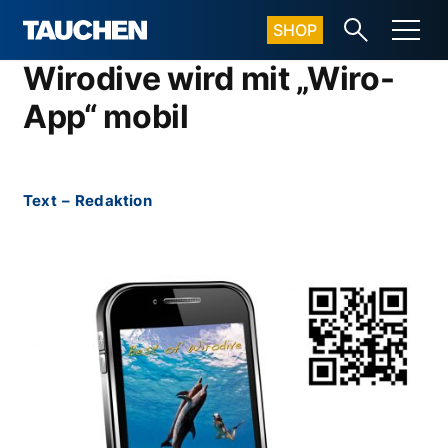
SHOP
Wirodive wird mit „Wiro-
App“ mobil
Text
–
Redaktion