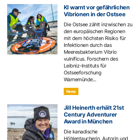
KI warnt vor gefährlichen
Vibrionen in der Ostsee
Die Ostsee zählt inzwischen zu
den europäischen Regionen
mit dem höchsten Risiko für
Infektionen durch das
Meeresbakterium Vibrio
vulnificus. Forschern des
Leibniz-Instituts für
Ostseeforschung
Warnemünde...
News
Jill Heinerth erhält 21st
Century Adventurer
Award in München
Die kanadische
Höhlentaucherin, Autorin und