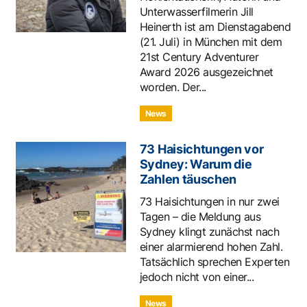
Unterwasserfilmerin Jill
Heinerth ist am Dienstagabend
(21. Juli) in München mit dem
21st Century Adventurer
Award 2026 ausgezeichnet
worden. Der...
News
73 Haisichtungen vor
Sydney: Warum die
Zahlen täuschen
73 Haisichtungen in nur zwei
Tagen – die Meldung aus
Sydney klingt zunächst nach
einer alarmierend hohen Zahl.
Tatsächlich sprechen Experten
jedoch nicht von einer...
News