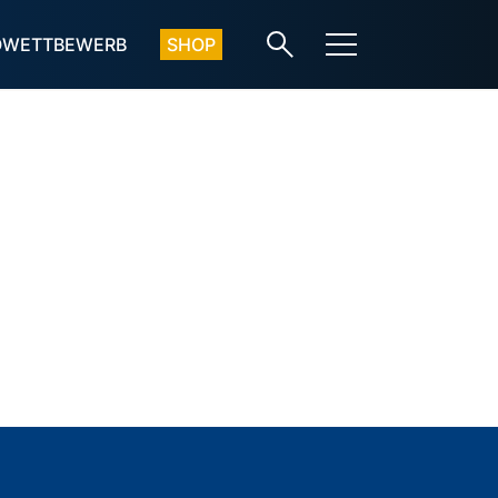
OWETTBEWERB
SHOP