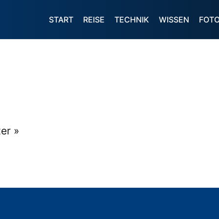
START
REISE
TECHNIK
WISSEN
FOT
er »