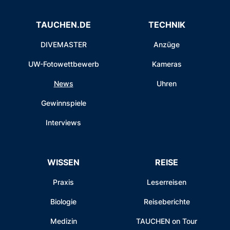
TAUCHEN.DE
TECHNIK
DIVEMASTER
Anzüge
UW-Fotowettbewerb
Kameras
News
Uhren
Gewinnspiele
Interviews
WISSEN
REISE
Praxis
Leserreisen
Biologie
Reiseberichte
Medizin
TAUCHEN on Tour