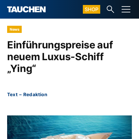
SHOP
News
Einführungspreise auf
neuem Luxus-Schiff
„Ying“
Text
–
Redaktion