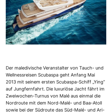
Der maledivische Veranstalter von Tauch- und
Wellnessreisen Scubaspa geht Anfang Mai
2013 mit seinem ersten Scubaspa-Schiff „Ying“
auf Jungfernfahrt. Die luxuriöse Jacht fährt im
Zweiwochen-Turnus von Malé aus einmal die
Nordroute mit dem Nord-Malé- und Baa-Atoll
sowie bei der Südroute das Süd-Malé- und Ari-