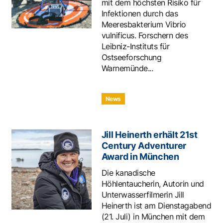
mit dem höchsten Risiko für
Infektionen durch das
Meeresbakterium Vibrio
vulnificus. Forschern des
Leibniz-Instituts für
Ostseeforschung
Warnemünde...
News
Jill Heinerth erhält 21st
Century Adventurer
Award in München
Die kanadische
Höhlentaucherin, Autorin und
Unterwasserfilmerin Jill
Heinerth ist am Dienstagabend
(21. Juli) in München mit dem