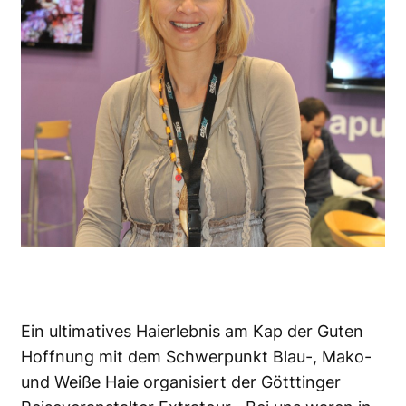
Ein ultimatives Haierlebnis am Kap der Guten
Hoffnung mit dem Schwerpunkt Blau-, Mako-
und Weiße Haie organisiert der Götttinger