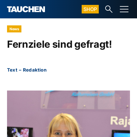
SHOP
News
Fernziele sind gefragt!
Text
–
Redaktion