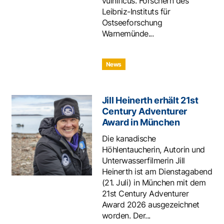
vulnificus. Forschern des
Leibniz-Instituts für
Ostseeforschung
Warnemünde...
News
Jill Heinerth erhält 21st
Century Adventurer
Award in München
Die kanadische
Höhlentaucherin, Autorin und
Unterwasserfilmerin Jill
Heinerth ist am Dienstagabend
(21. Juli) in München mit dem
21st Century Adventurer
Award 2026 ausgezeichnet
worden. Der...