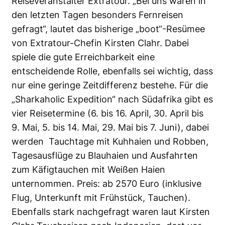
Reiseveranstalter Extratour. „Bei uns waren in
den letzten Tagen besonders Fernreisen
gefragt“, lautet das bisherige „boot“-Resümee
von Extratour-Chefin Kirsten Clahr. Dabei
spiele die gute Erreichbarkeit eine
entscheidende Rolle, ebenfalls sei wichtig, dass
nur eine geringe Zeitdifferenz bestehe. Für die
„Sharkaholic Expedition“ nach Südafrika gibt es
vier Reisetermine (6. bis 16. April, 30. April bis
9. Mai, 5. bis 14. Mai, 29. Mai bis 7. Juni), dabei
werden Tauchtage mit Kuhhaien und Robben,
Tagesausflüge zu Blauhaien und Ausfahrten
zum Käfigtauchen mit Weißen Haien
unternommen. Preis: ab 2570 Euro (inklusive
Flug, Unterkunft mit Frühstück, Tauchen).
Ebenfalls stark nachgefragt waren laut Kirsten