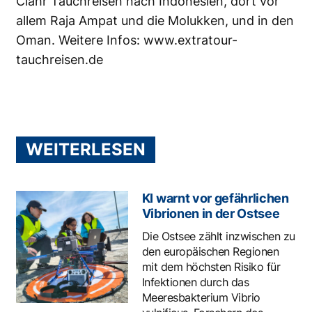
Clahr Tauchreisen nach Indonesien, dort vor
allem Raja Ampat und die Molukken, und in den
Oman. Weitere Infos:
www.extratour-
tauchreisen.de
WEITERLESEN
KI warnt vor gefährlichen
Vibrionen in der Ostsee
Die Ostsee zählt inzwischen zu
den europäischen Regionen
mit dem höchsten Risiko für
Infektionen durch das
Meeresbakterium Vibrio