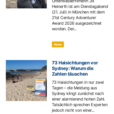
Unterwasserfilmerin Jill
Heinerth ist am Dienstagabend
(21. Juli) in München mit dem
21st Century Adventurer
Award 2026 ausgezeichnet
worden. Der...
News
73 Haisichtungen vor
Sydney: Warum die
Zahlen täuschen
73 Haisichtungen in nur zwei
Tagen – die Meldung aus
Sydney klingt zunächst nach
einer alarmierend hohen Zahl.
Tatsächlich sprechen Experten
jedoch nicht von einer...