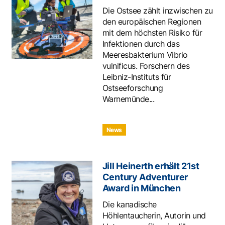
Die Ostsee zählt inzwischen zu
den europäischen Regionen
mit dem höchsten Risiko für
Infektionen durch das
Meeresbakterium Vibrio
vulnificus. Forschern des
Leibniz-Instituts für
Ostseeforschung
Warnemünde...
News
Jill Heinerth erhält 21st
Century Adventurer
Award in München
Die kanadische
Höhlentaucherin, Autorin und