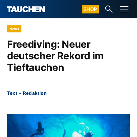
SHOP
News
Freediving: Neuer
deutscher Rekord im
Tieftauchen
Text
–
Redaktion