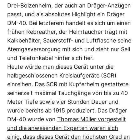
Drei-Bolzenhelm, der auch an Dräger-Anzügen
passt, und als absolutes Highlight ein Dräger
DM-40. Bei letzterem handelt es sich um einen
frühen Rebreather, der Helmtaucher trägt mit
Kalkbehälter, Sauerstoff- und Luftflasche seine
Atemgasversorgung mit sich und zieht nur Seil
und Telefonkabel hinter sich her.
Heute würde man dieses Gerät unter die
halbgeschlossenen Kreislaufgeräte (SCR)
einreihen. Das SCR mit Kupferhelm gestattete
seinerzeit maximal Tauchgänge von bis zu 40
Meter Tiefe sowie vier Stunden Dauer und
wurde bereits ab 1915 produziert. Das Dräger
DM-40 wurde von
Thomas Müller vorgestellt
und die anwesenden Experten waren sich
einig, dass dieses Gerät den höchsten Grad an