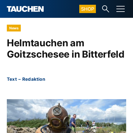
SHOP
News
Helmtauchen am
Goitzschesee in Bitterfeld
Text
–
Redaktion